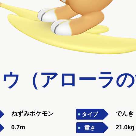
ュウ（アローラの
ねずみポケモン
でんき
タイプ
0.7m
21.0kg
重さ