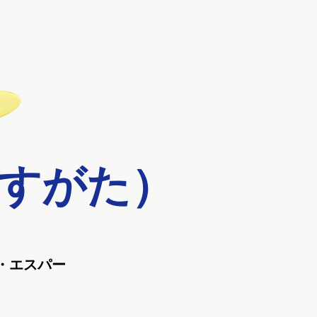
すがた）
・エスパー