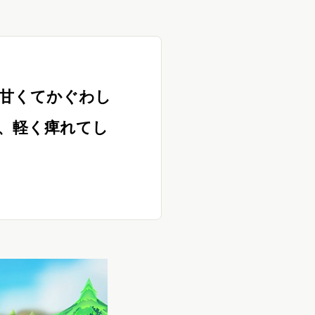
甘くてかぐわし
、軽く痺れてし