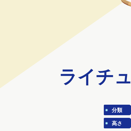
ライチ
分類
高さ