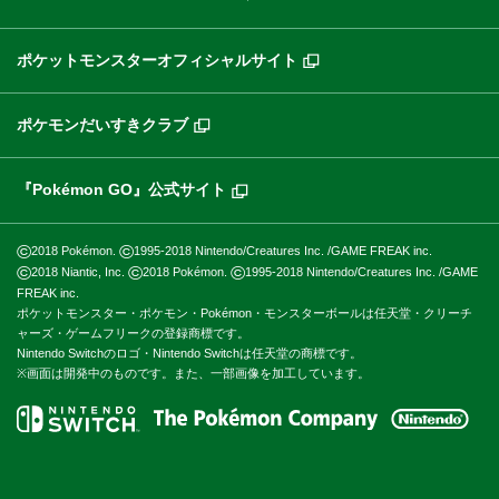
ポケットモンスターオフィシャルサイト
ポケモンだいすきクラブ
『Pokémon GO』公式サイト
©
©
2018 Pokémon.
1995-2018 Nintendo/Creatures Inc. /GAME FREAK inc.
©
©
©
2018 Niantic, Inc.
2018 Pokémon.
1995-2018 Nintendo/Creatures Inc. /GAME
FREAK inc.
ポケットモンスター・ポケモン・Pokémon・モンスターボールは任天堂・クリーチ
ャーズ・ゲームフリークの登録商標です。
Nintendo Switchのロゴ・Nintendo Switchは任天堂の商標です。
※画面は開発中のものです。また、一部画像を加工しています。