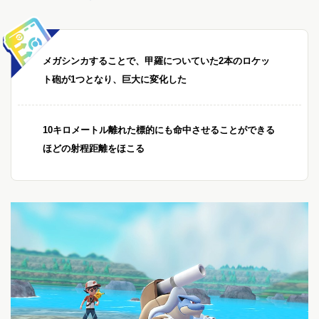
メガシンカすることで、甲羅についていた2本のロケッ
ト砲が1つとなり、巨大に変化した
10キロメートル離れた標的にも命中させることができる
ほどの射程距離をほこる