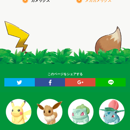
カメックス
メガカメックス
このページをシェアする