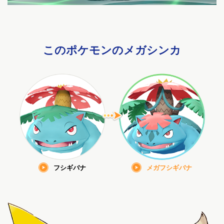
このポケモンのメガシンカ
フシギバナ
メガフシギバナ