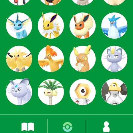
ストーリー
ポケモン図鑑
登場