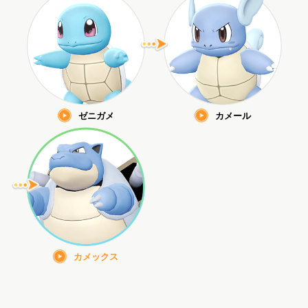
ゼニガメ
カメール
カメックス