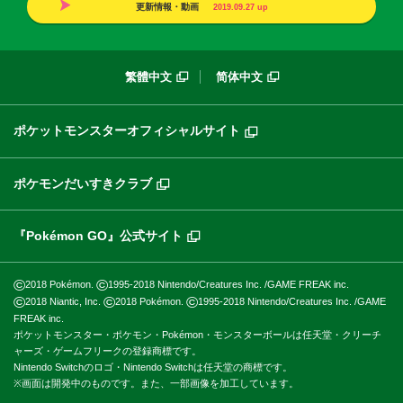
更新情報・動画
2019.09.27
up
繁體中文
简体中文
ポケットモンスターオフィシャルサイト
ポケモンだいすきクラブ
『Pokémon GO』公式サイト
©
©
2018 Pokémon.
1995-2018 Nintendo/Creatures Inc. /GAME FREAK inc.
©
©
©
2018 Niantic, Inc.
2018 Pokémon.
1995-2018 Nintendo/Creatures Inc. /GAME
FREAK inc.
ポケットモンスター・ポケモン・Pokémon・モンスターボールは任天堂・クリーチ
ャーズ・ゲームフリークの登録商標です。
Nintendo Switchのロゴ・Nintendo Switchは任天堂の商標です。
※画面は開発中のものです。また、一部画像を加工しています。