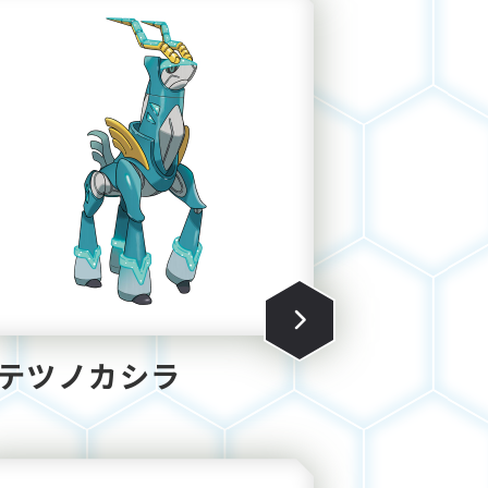
テツノカシラ