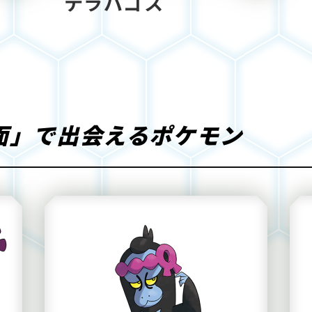
テラパゴス
面」で出会えるポケモン