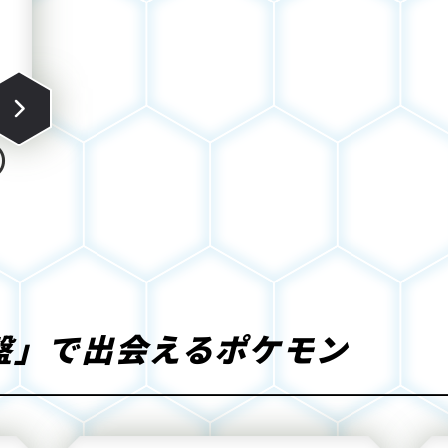
）
盤」で出会えるポケモン