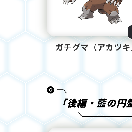
ガチグマ（アカツキ
「後編・藍の円