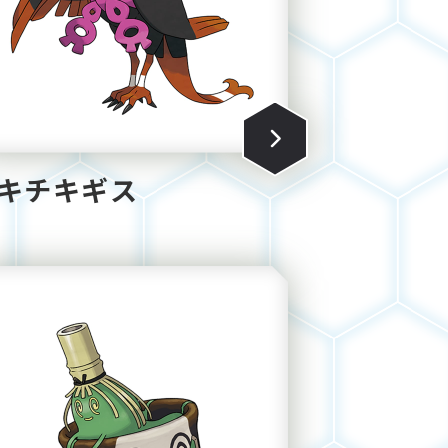
キチキギス