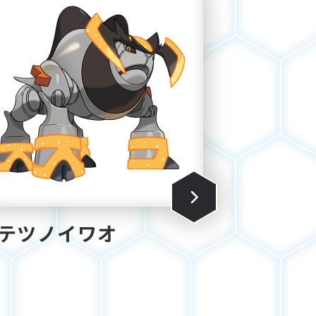
テツノイワオ