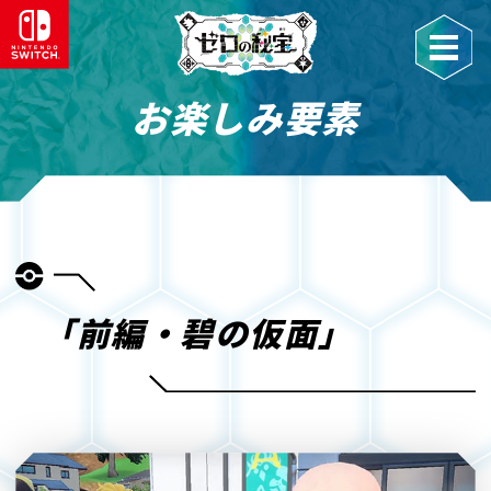
お楽しみ要素
「前編・碧の仮面」