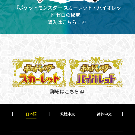
『ポケットモンスター スカーレット・バイオレッ
ト ゼロの秘宝』
購入はこちら！
詳細はこちら
日本語
繁體中文
简
体中文