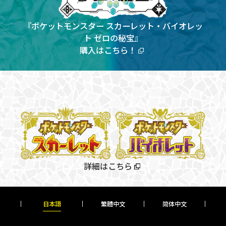
『ポケットモンスター スカーレット・バイオレッ
ト ゼロの秘宝』
購入はこちら！
詳細はこちら
日本語
繁體中文
简
体中文