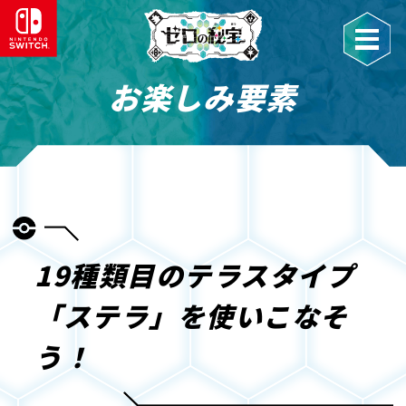
お楽しみ要素
19種類目のテラスタイプ
「ステラ」を使いこなそ
う！