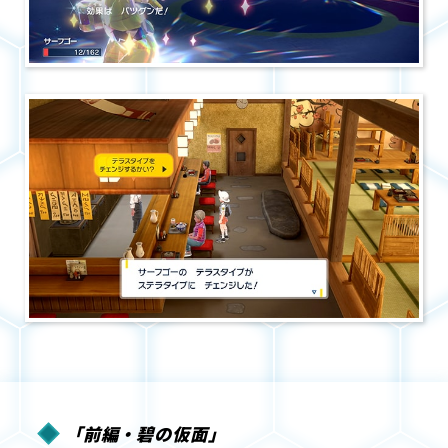
「前編・碧の仮面」