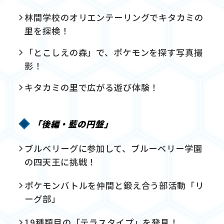
林間学校のオリエンテーリングでキタカミの
里を探検！
「とこしえの森」で、ポケモンを探す写真撮
影！
キタカミの里で広がる遊び体験！
「後編・藍の円盤」
ブルベリーグに参加して、ブルーベリー学園
の四天王に挑戦！
ポケモンバトルを仲間と鍛え合う部活動「リ
ーグ部」
19種類目の「テラスタイプ」を発見！