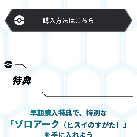
購入方法はこちら
特典
早期購入特典で、特別な
｢ゾロアーク
｣
（ヒスイのすがた）
を手に入れよう