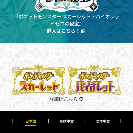
『ポケットモンスター スカーレット・バイオレッ
ト ゼロの秘宝』
購入はこちら！
詳細はこちら
日本語
繁體中文
简
体中文