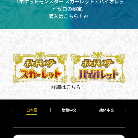
『ポケットモンスター スカーレット・バイオレッ
ト ゼロの秘宝』
購入はこちら！
詳細はこちら
日本語
繁體中文
简
体中文