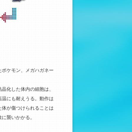
たポケモン、メガハガネー
結晶化した体内の細胞は、
高温にも耐えうる。動作は
た体が傷つけられることは
敵に襲いかかる。