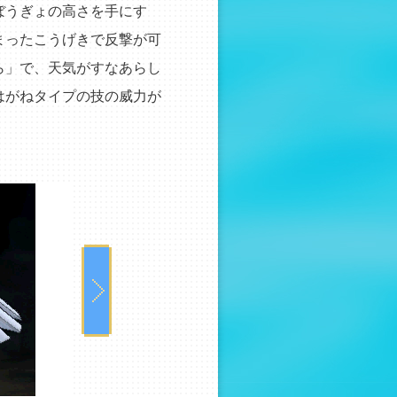
ぼうぎょの高さを手にす
まったこうげきで反撃が可
ら」で、天気がすなあらし
はがねタイプの技の威力が