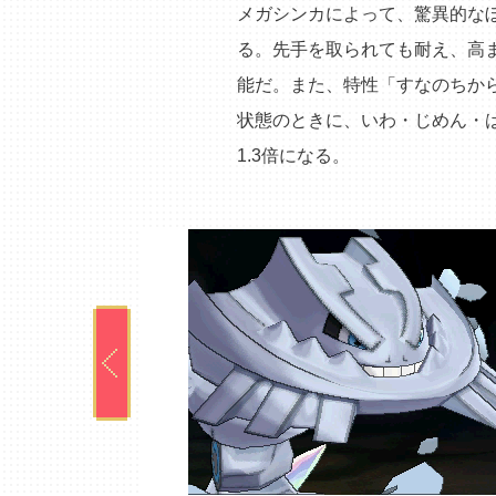
メガシンカによって、驚異的な
る。先手を取られても耐え、高
能だ。また、特性「すなのちか
状態のときに、いわ・じめん・
1.3倍になる。