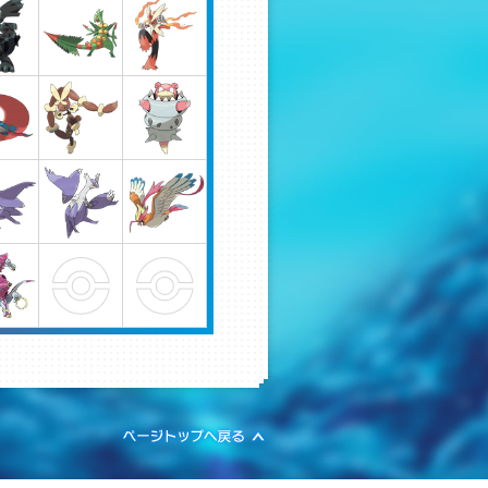
球の中心に向かって掘り進
こともある。地中の高い圧
ゆる金属よりも硬い。