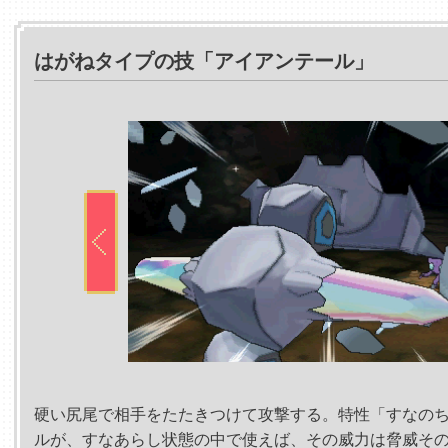
はがねタイプの技「アイアンテール」
硬い尻尾で相手をたたきつけて攻撃する。特性「すなの
ルが、すなあらし状態の中で使えば、その威力は脅威そ