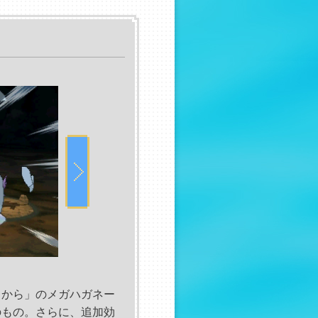
ちから」のメガハガネー
のもの。さらに、追加効