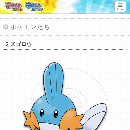
ポケモンたち
ミズゴロウ