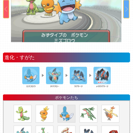
進化・すがた
ポケモンたち