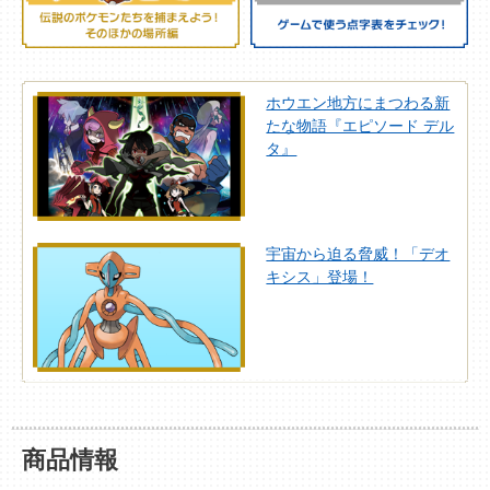
ホウエン地方にまつわる新
たな物語『エピソード デル
タ』
宇宙から迫る脅威！「デオ
キシス」登場！
商品情報