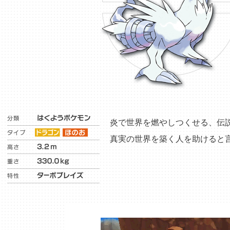
炎で世界を燃やしつくせる、伝
真実の世界を築く人を助けると