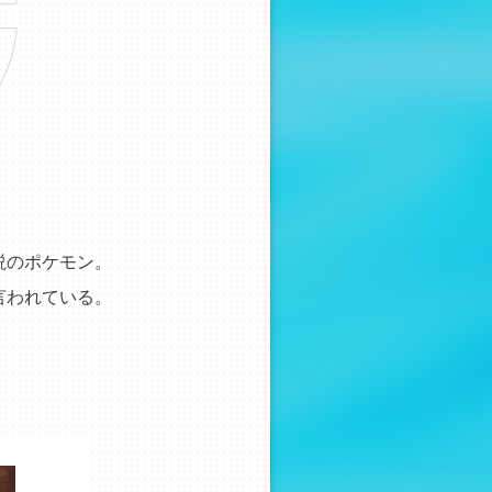
説のポケモン。
言われている。