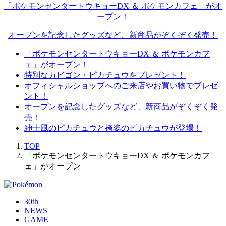
「ポケモンセンタートウキョーDX ＆ ポケモンカフェ」がオ
ープン！
オープンを記念したグッズなど、新商品がぞくぞく発売！
「ポケモンセンタートウキョーDX ＆ ポケモンカフ
ェ」がオープン！
特別なカビゴン・ピカチュウをプレゼント！
オフィシャルショップへのご来店やお買い物でプレゼ
ント！
オープンを記念したグッズなど、新商品がぞくぞく発
売！
紳士風のピカチュウと袴姿のピカチュウが登場！
TOP
「ポケモンセンタートウキョーDX ＆ ポケモンカフ
ェ」がオープン
30th
NEWS
GAME