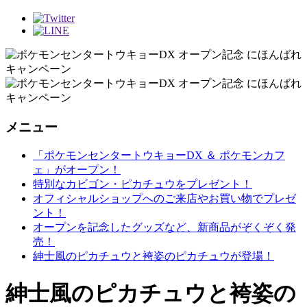
メニュー
「ポケモンセンタートウキョーDX ＆ ポケモンカフ
ェ」がオープン！
特別なカビゴン・ピカチュウをプレゼント！
オフィシャルショップへのご来店やお買い物でプレゼ
ント！
オープンを記念したグッズなど、新商品がぞくぞく発
売！
紳士風のピカチュウと袴姿のピカチュウが登場！
紳士風のピカチュウと袴姿の