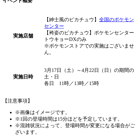
イベント概要
【紳士風のピカチュウ】
全国のポケモン
センター
【袴姿のピカチュウ】
ポケモンセンター
実施店舗
トウキョーDXのみ
※ポケモンストアでの実施はございませ
ん。
3月17日（土）～4月22日（日）の期間の
実施日時
土・日
各日 11時／13時／15時
【注意事項】
※画像はイメージです。
※1回の登場時間は15分ほどを予定しています。
※混雑状況によって、登場時間が変更になる場合がご
ざいます。