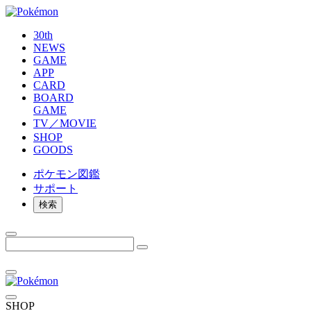
30th
NEWS
GAME
APP
CARD
BOARD
GAME
TV／MOVIE
SHOP
GOODS
ポケモン
図鑑
サポート
検索
SHOP