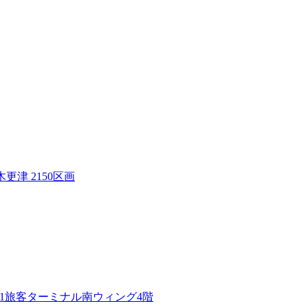
更津 2150区画
1旅客ターミナル南ウィング4階