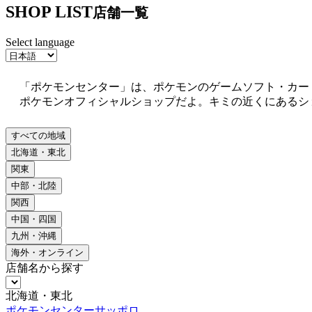
SHOP LIST
店舗一覧
Select language
「ポケモンセンター」は、ポケモンのゲームソフト・カー
ポケモンオフィシャルショップだよ。キミの近くにあるシ
すべての地域
北海道・東北
関東
中部・北陸
関西
中国・四国
九州・沖縄
海外・オンライン
店舗名から探す
北海道・東北
ポケモンセンターサッポロ