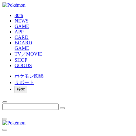
30th
NEWS
GAME
APP
CARD
BOARD
GAME
TV／MOVIE
SHOP
GOODS
ポケモン
図鑑
サポート
検索