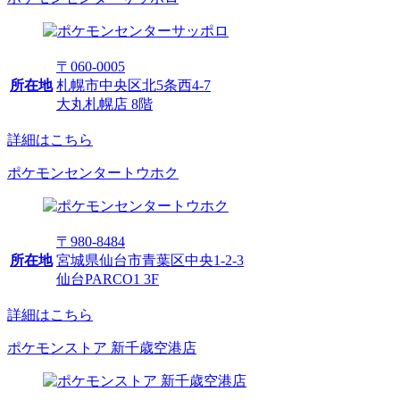
〒060-0005
所在地
札幌市中央区北5条西4-7
大丸札幌店 8階
詳細はこちら
ポケモンセンタートウホク
〒980-8484
所在地
宮城県仙台市青葉区中央1-2-3
仙台PARCO1 3F
詳細はこちら
ポケモンストア 新千歳空港店