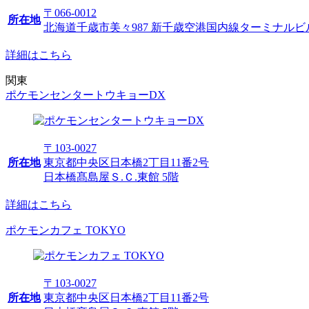
〒066-0012
所在地
北海道千歳市美々987 新千歳空港国内線ターミナルビ
詳細はこちら
関東
ポケモンセンタートウキョーDX
〒103-0027
所在地
東京都中央区日本橋2丁目11番2号
日本橋髙島屋Ｓ.Ｃ.東館 5階
詳細はこちら
ポケモンカフェ TOKYO
〒103-0027
所在地
東京都中央区日本橋2丁目11番2号