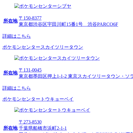
〒150-8377
所在地
東京都渋谷区宇田川町15番1号 渋谷PARCO6F
詳細はこちら
ポケモンセンタースカイツリータウン
〒131-0045
所在地
東京都墨田区押上1-1-2 東京スカイツリータウン・ソ
詳細はこちら
ポケモンセンタートウキョーベイ
〒273-8530
所在地
千葉県船橋市浜町2-1-1