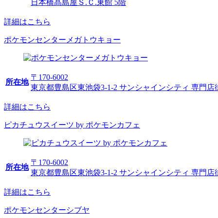
日本橋髙島屋Ｓ.Ｃ.東館 5階
詳細はこちら
ポケモンセンターメガトウキョー
〒170-6002
所在地
東京都豊島区東池袋3-1-2 サンシャインシティ 専門店街
詳細はこちら
ピカチュウスイーツ by ポケモンカフェ
〒170-6002
所在地
東京都豊島区東池袋3-1-2 サンシャインシティ 専門店街
詳細はこちら
ポケモンセンターシブヤ