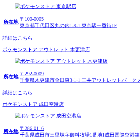
〒100-0005
所在地
東京都千代田区丸の内1-9-1 東京駅一番街1F
詳細はこちら
ポケモンストア アウトレット 木更津店
〒292-0009
所在地
千葉県木更津市金田東3-1-1 三井アウトレットパーク 木
詳細はこちら
ポケモンストア 成田空港店
〒286-0116
所在地
千葉県成田市三里塚字御料牧場1番地1成田国際空港第