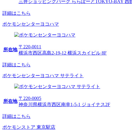
三井ショッピングパーク ららぽーとTOKYO-BAY 西
詳細はこちら
ポケモンセンターヨコハマ
〒220-0011
所在地
横浜市西区高島2-19-12 横浜スカイビル 8F
詳細はこちら
ポケモンセンターヨコハマ サテライト
〒220-0005
所在地
神奈川県横浜市西区南幸1-5-1 ジョイナス2F
詳細はこちら
ポケモンストア 東京駅店