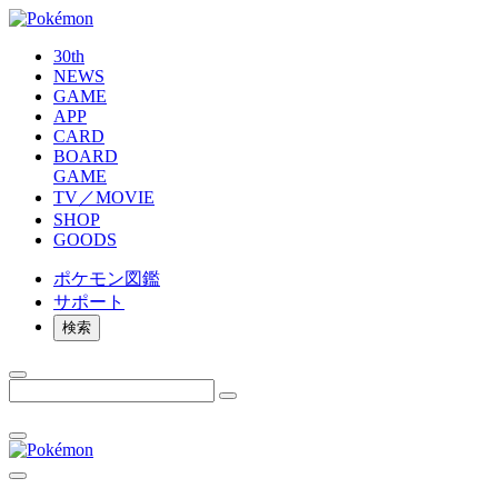
30th
NEWS
GAME
APP
CARD
BOARD
GAME
TV／MOVIE
SHOP
GOODS
ポケモン
図鑑
サポート
検索