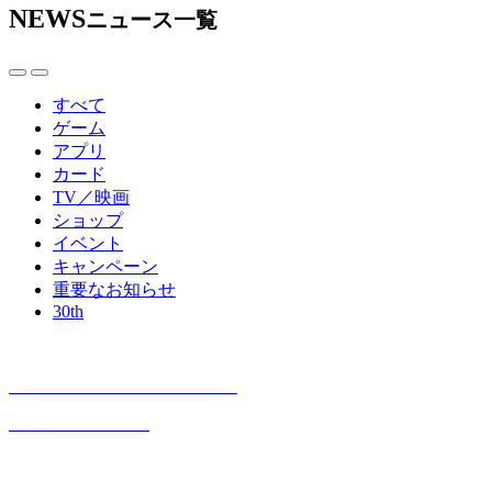
NEWS
ニュース一覧
すべて
ゲーム
アプリ
カード
TV／映画
ショップ
イベント
キャンペーン
重要なお知らせ
30th