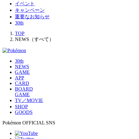
イベント
キャンペーン
重要なお知らせ
30th
TOP
NEWS（すべて）
30th
NEWS
GAME
APP
CARD
BOARD
GAME
TV／MOVIE
SHOP
GOODS
Pokémon OFFICIAL SNS