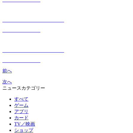
前へ
次へ
ニュースカテゴリー
すべて
ゲーム
アプリ
カード
TV／映画
ショップ