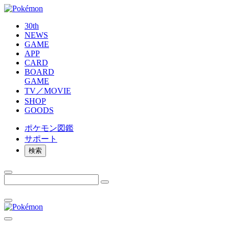
30th
NEWS
GAME
APP
CARD
BOARD
GAME
TV／MOVIE
SHOP
GOODS
ポケモン
図鑑
サポート
検索