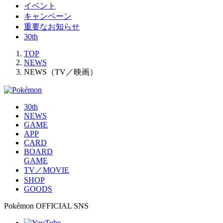
イベント
キャンペーン
重要なお知らせ
30th
TOP
NEWS
NEWS（TV／映画）
30th
NEWS
GAME
APP
CARD
BOARD
GAME
TV／MOVIE
SHOP
GOODS
Pokémon OFFICIAL SNS