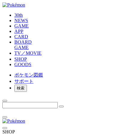
30th
NEWS
GAME
APP
CARD
BOARD
GAME
TV／MOVIE
SHOP
GOODS
ポケモン
図鑑
サポート
検索
SHOP