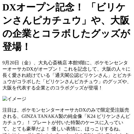
DXオープン記念！ 「ビリケ
ンさんピカチュウ」や、大阪
の企業とコラボしたグッズが
登場！
9月20日（金）、大丸心斎橋店 本館9階に、ポケモンセンタ
ーオーサカDXがオープン！ これを記念して、大阪の人々に
長く愛され続けている「通天閣公認ビリケンさん」とピカチ
ュウがコラボした「ビリケンさんピカチュウ」のグッズや、
大阪を代表する企業とのコラボグッズが登場！
注目は、ポケモンセンターオーサカDXのみで限定受注販売
される、GINZA TANAKA製の純金像「K24 ビリケンさんピ
カチュウ」！ プレートが付いた特製のケースに入ってい
て、とても豪華だよ！ 優しい表情に、ほっこりするね。