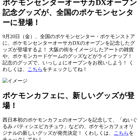
ポケモンセンターオーサカDXオープン
記念グッズが、全国のポケモンセンタ
ーに登場！
9月20日（金）、全国のポケモンセンター・ポケモンストア
に、ポケモンセンターオーサカDXのオープンを記念したグ
ッズが登場するよ！ 大阪の街をイメージしたアートの雑貨
や、ポケモンカードゲームのグッズなどがラインナップ！
記念のグッズで、いっしょにオープンをお祝いしよう！ く
わしくは、
こちら
をチェックしてね！
ポケモンカフェに、新しいグッズが登
場！
西日本初のポケモンカフェのオープンを記念して、「ぬいぐ
るみ パティシエピカチュウ」などの、ポケモンカフェオリ
ジナルの新しいグッズが発売決定！ くわしくは、
こちら
を
チェックしてね！