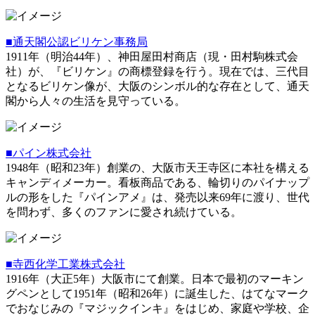
■通天閣公認ビリケン事務局
1911年（明治44年）、神田屋田村商店（現・田村駒株式会
社）が、『ビリケン』の商標登録を行う。現在では、三代目
となるビリケン像が、大阪のシンボル的な存在として、通天
閣から人々の生活を見守っている。
■パイン株式会社
1948年（昭和23年）創業の、大阪市天王寺区に本社を構える
キャンディメーカー。看板商品である、輪切りのパイナップ
ルの形をした『パインアメ』は、発売以来69年に渡り、世代
を問わず、多くのファンに愛され続けている。
■寺西化学工業株式会社
1916年（大正5年）大阪市にて創業。日本で最初のマーキン
グペンとして1951年（昭和26年）に誕生した、はてなマーク
でおなじみの『マジックインキ』をはじめ、家庭や学校、企