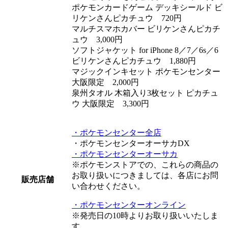
ポケモンカードゲーム デッキシールド ビ
リケンさんピカチュウ
720円
マルチスマホカバー ビリケンさんピカチ
ュウ
3,000円
ソフトジャケット for iPhone 8／7／6s／6
ビリケンさんピカチュウ
1,880円
マジックインキセット ポケモンセンター
大阪限定
2,000円
泉州タオル 木箱入り3枚セット ピカチュ
ウ 大阪限定
3,300円
・ポケモンセンター全店
・ポケモンセンターオーサカDX
・ポケモンセンターオーサカ
※ポケモンストアでの、これらの商品の
お取り扱いにつきましては、各店にお問
販売店舗
い合わせください。
・ポケモンセンターオンライン
※発売日の10時よりお取り扱いいたしま
す。