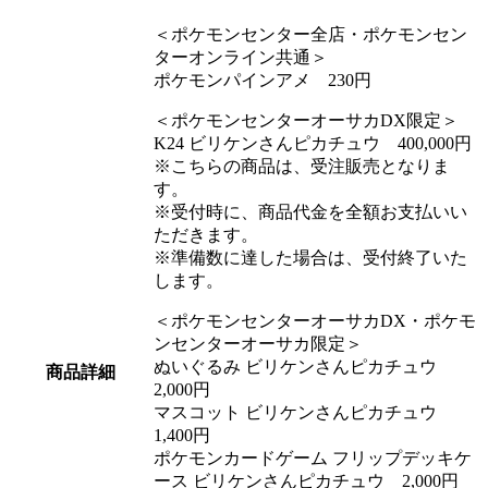
＜ポケモンセンター全店・ポケモンセン
ターオンライン共通＞
ポケモンパインアメ
230円
＜ポケモンセンターオーサカDX限定＞
K24 ビリケンさんピカチュウ
400,000円
※こちらの商品は、受注販売となりま
す。
※受付時に、商品代金を全額お支払いい
ただきます。
※準備数に達した場合は、受付終了いた
します。
＜ポケモンセンターオーサカDX・ポケモ
ンセンターオーサカ限定＞
ぬいぐるみ ビリケンさんピカチュウ
商品詳細
2,000円
マスコット ビリケンさんピカチュウ
1,400円
ポケモンカードゲーム フリップデッキケ
ース ビリケンさんピカチュウ
2,000円