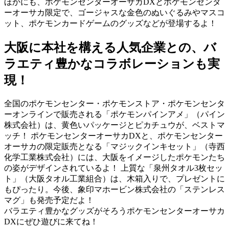
ほかにも、ポケモンセンターオーサカDXとポケモンセンタ
ーオーサカ限定で、ゴージャスな金色のぬいぐるみやマスコ
ット、ポケモンカードゲームのグッズなどが登場するよ！
大阪に本社を構える人気企業との、バ
ラエティ豊かなコラボレーションも実
現！
全国のポケモンセンター・ポケモンストア・ポケモンセンタ
ーオンラインで販売される「ポケモンパインアメ」（パイン
株式会社）は、黄色いパッケージとピカチュウが、ベストマ
ッチ！ ポケモンセンターオーサカDXと、ポケモンセンター
オーサカの限定販売となる「マジックインキセット」（寺西
化学工業株式会社）には、大阪をイメージしたポケモンたち
の姿がデザインされているよ！ 上質な「泉州タオル3枚セッ
ト」（大阪タオル工業組合）は、木箱入りで、プレゼントに
もぴったり。今後、象印マホービン株式会社の「ステンレス
マグ」も発売予定だよ！
バラエティ豊かなグッズがそろうポケモンセンターオーサカ
DXにぜひ遊びに来てね！