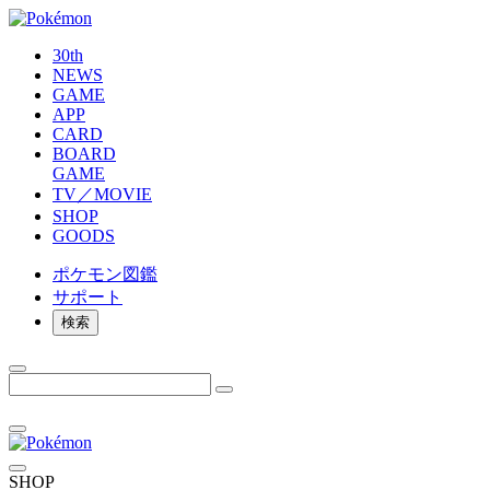
30th
NEWS
GAME
APP
CARD
BOARD
GAME
TV／MOVIE
SHOP
GOODS
ポケモン
図鑑
サポート
検索
SHOP