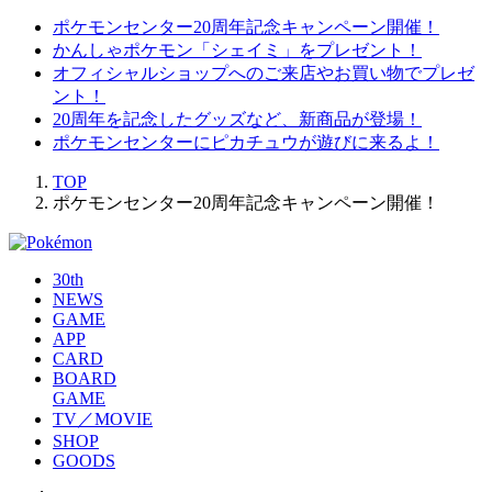
ポケモンセンター20周年記念キャンペーン開催！
かんしゃポケモン「シェイミ」をプレゼント！
オフィシャルショップへのご来店やお買い物でプレゼ
ント！
20周年を記念したグッズなど、新商品が登場！
ポケモンセンターにピカチュウが遊びに来るよ！
TOP
ポケモンセンター20周年記念キャンペーン開催！
30th
NEWS
GAME
APP
CARD
BOARD
GAME
TV／MOVIE
SHOP
GOODS