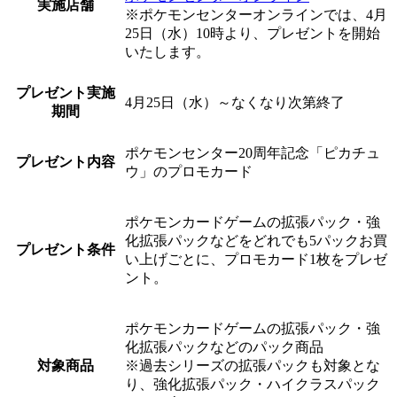
実施店舗
※ポケモンセンターオンラインでは、4月
25日（水）10時より、プレゼントを開始
いたします。
プレゼント実施
4月25日（水）～なくなり次第終了
期間
ポケモンセンター20周年記念「ピカチュ
プレゼント内容
ウ」のプロモカード
ポケモンカードゲームの拡張パック・強
化拡張パックなどをどれでも5パックお買
プレゼント条件
い上げごとに、プロモカード1枚をプレゼ
ント。
ポケモンカードゲームの拡張パック・強
化拡張パックなどのパック商品
対象商品
※過去シリーズの拡張パックも対象とな
り、強化拡張パック・ハイクラスパック