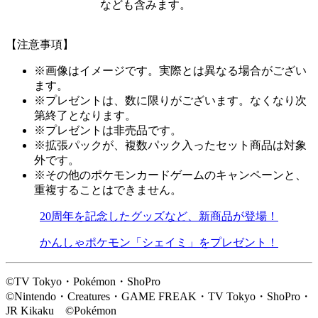
なども含みます。
【注意事項】
※画像はイメージです。実際とは異なる場合がござい
ます。
※プレゼントは、数に限りがございます。なくなり次
第終了となります。
※プレゼントは非売品です。
※拡張パックが、複数パック入ったセット商品は対象
外です。
※その他のポケモンカードゲームのキャンペーンと、
重複することはできません。
20周年を記念したグッズなど、新商品が登場！
かんしゃポケモン「シェイミ」をプレゼント！
©TV Tokyo・Pokémon・ShoPro
©Nintendo・Creatures・GAME FREAK・TV Tokyo・ShoPro・
JR Kikaku ©Pokémon