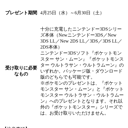
プレゼント期間
4月25日（水）～6月30日（土）
十分に充電したニンテンドー3DSシリー
ズ本体（Newニンテンドー3DS／New
3DS LL／New 2DS LL／3DS／3DS LL／
2DS本体）
ニンテンドー3DSソフト『ポケットモン
スター サン・ムーン』『ポケットモンス
ター ウルトラサン・ウルトラムーン』の
受け取りに必要
いずれか。パッケージ版・ダウンロード
なもの
版のどちらでも可能です。
※ポケモンのプレゼントは、『ポケット
モンスター サン・ムーン』と『ポケット
モンスター ウルトラサン・ウルトラムー
ン』へのプレゼントとなります。それ以
外の『ポケットモンスター』シリーズで
は、お受け取りいただけません。