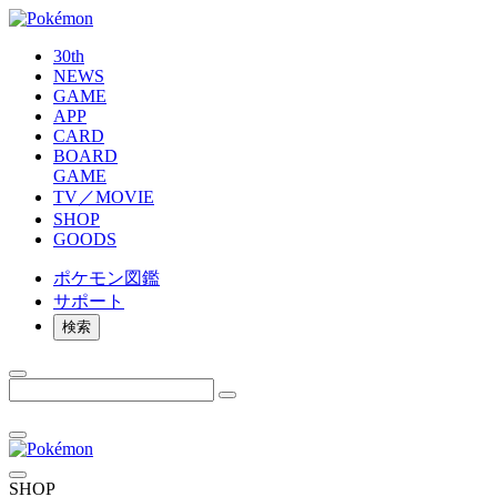
30th
NEWS
GAME
APP
CARD
BOARD
GAME
TV／MOVIE
SHOP
GOODS
ポケモン
図鑑
サポート
検索
SHOP