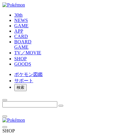
30th
NEWS
GAME
APP
CARD
BOARD
GAME
TV／MOVIE
SHOP
GOODS
ポケモン
図鑑
サポート
検索
SHOP