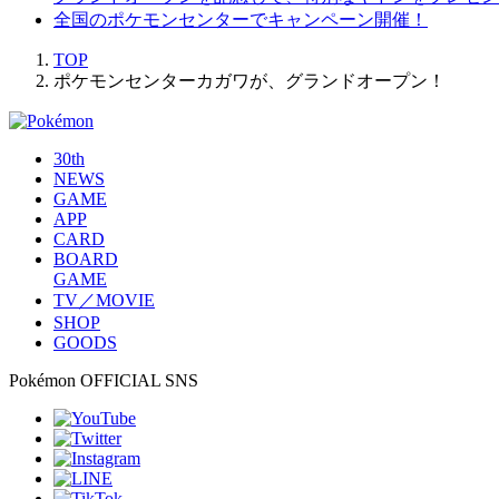
全国のポケモンセンターでキャンペーン開催！
TOP
ポケモンセンターカガワが、グランドオープン！
30th
NEWS
GAME
APP
CARD
BOARD
GAME
TV／MOVIE
SHOP
GOODS
Pokémon OFFICIAL SNS