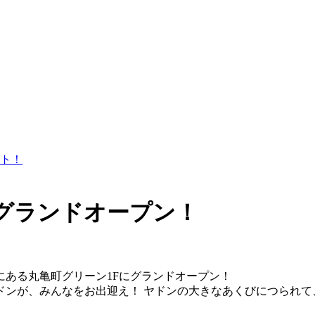
ト！
グランドオープン！
にある丸亀町グリーン1Fにグランドオープン！
ドンが、みんなをお出迎え！ ヤドンの大きなあくびにつられて