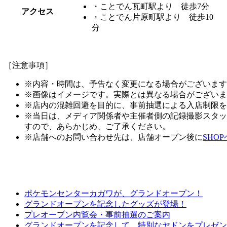
・ことでん瓦町駅より 徒歩7分
アクセス
・ことでん片原町駅より 徒歩10
分
［注意事項］
※内容・時間は、予告なく変更になる場合がございます
※画像はイメージです。実際とは異なる場合がございま
※店内の混雑回避を目的に、事前抽選による入店制限を
※当日は、メディア関係者や主催者側の記録撮影スタッ
すので、あらかじめ、ご了承ください。
※店舗へのお問い合わせ先は、店舗オープン後に
SHO
ポケモンセンターカガワが、グランドオープン！
グランドオープンを記念したグッズが登場！
プレオープン内覧会・事前抽選のご案内
グランドオープンを記念して、特別なヤドンをプレゼン