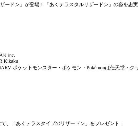
リザードン」が登場！「あくテラスタルリザードン」の姿を忠
AK inc.
 Kikaku
T-ARTS and MARV ポケットモンスター・ポケモン・Pokémo
にて、「あくテラスタイプのリザードン」をプレゼント！