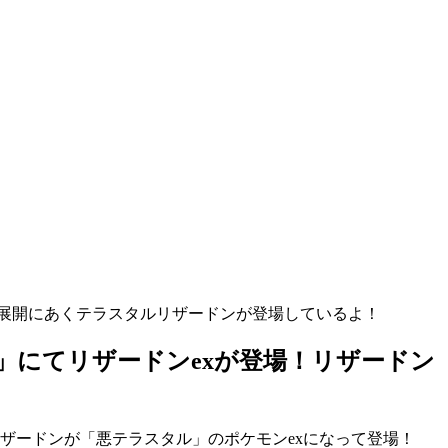
展開にあくテラスタルリザードンが登場しているよ！
」にてリザードンexが登場！リザードン
リザードンが「悪テラスタル」のポケモンexになって登場！