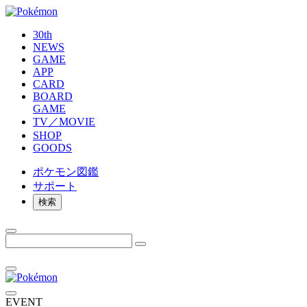
30th
NEWS
GAME
APP
CARD
BOARD
GAME
TV／MOVIE
SHOP
GOODS
ポケモン
図鑑
サポート
検索
EVENT