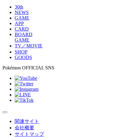
30th
NEWS
GAME
APP
CARD
BOARD
GAME
TV／MOVIE
SHOP
GOODS
Pokémon OFFICIAL SNS
関連サイト
会社概要
サイトマップ