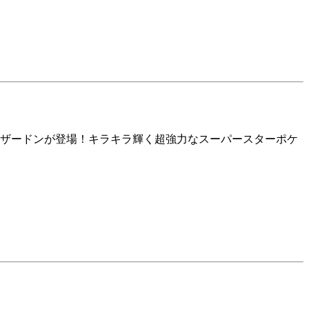
リザードンが登場！キラキラ輝く超強力なスーパースターポケ