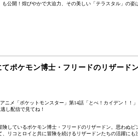
）」も公開！煌びやかで大迫力、その美しい「テラスタル」の姿
にてポケモン博士・フリードのリザード
ビアニメ「ポケットモンスター」第14話「とべ！カイデン！！
見逃し配信で見てね！
に冒険しているポケモン博士・フリードのリザードン。思わぬピ
て、リコとロイと共に冒険を続けるリザードンたちの活躍にも