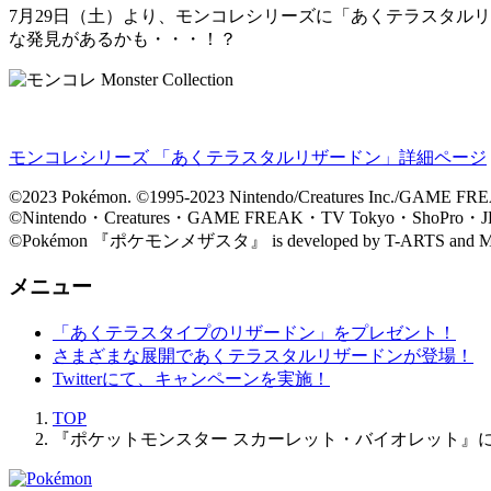
7月29日（土）より、モンコレシリーズに「あくテラスタル
な発見があるかも・・・！？
モンコレシリーズ 「あくテラスタルリザードン」詳細ページ
©2023 Pokémon. ©1995-2023 Nintendo/Creatures Inc./GAME FRE
©Nintendo・Creatures・GAME FREAK・TV Tokyo・ShoPro・JR
©Pokémon 『ポケモンメザスタ』 is developed by 
メニュー
「あくテラスタイプのリザードン」をプレゼント！
さまざまな展開であくテラスタルリザードンが登場！
Twitterにて、キャンペーンを実施！
TOP
『ポケットモンスター スカーレット・バイオレット』