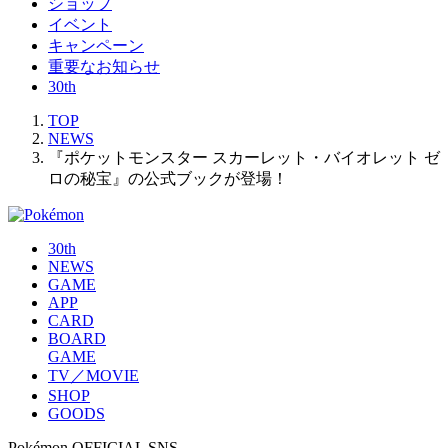
ショップ
イベント
キャンペーン
重要なお知らせ
30th
TOP
NEWS
『ポケットモンスター スカーレット・バイオレット ゼ
ロの秘宝』の公式ブックが登場！
30th
NEWS
GAME
APP
CARD
BOARD
GAME
TV／MOVIE
SHOP
GOODS
Pokémon OFFICIAL SNS