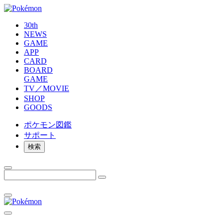
30th
NEWS
GAME
APP
CARD
BOARD
GAME
TV／MOVIE
SHOP
GOODS
ポケモン
図鑑
サポート
検索