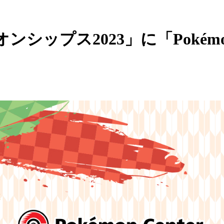
2023」に「Pokémon Center