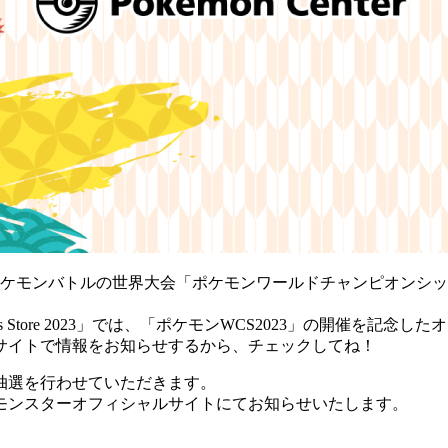
モンバトルの世界大会「ポケモンワールドチャンピオンシップス20
Worlds Store 2023」では、「ポケモンWCS2023」の開催
サイトで情報をお知らせするから、チェックしてね！
抽選を行わせていただきます。
モンスターオフィシャルサイトにてお知らせいたします。