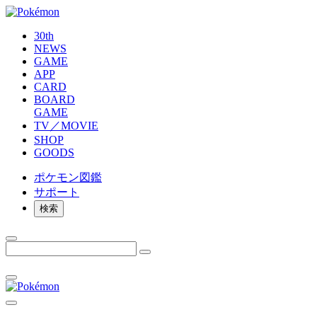
30th
NEWS
GAME
APP
CARD
BOARD
GAME
TV／MOVIE
SHOP
GOODS
ポケモン
図鑑
サポート
検索