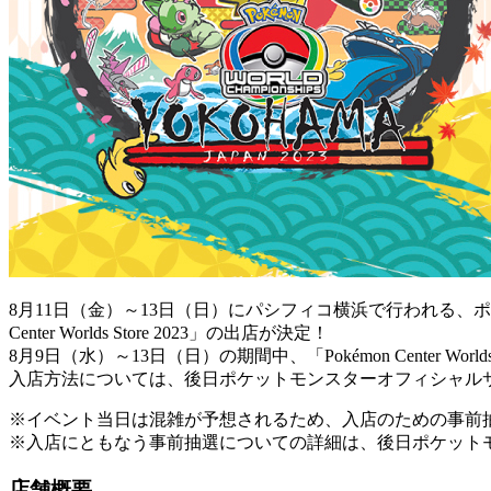
8月11日（金）～13日（日）にパシフィコ横浜で行われる、ポケ
Center Worlds Store 2023」の出店が決定！
8月9日（水）～13日（日）の期間中、「Pokémon Center 
入店方法については、後日ポケットモンスターオフィシャル
※イベント当日は混雑が予想されるため、入店のための事前
※入店にともなう事前抽選についての詳細は、後日ポケット
店舗概要