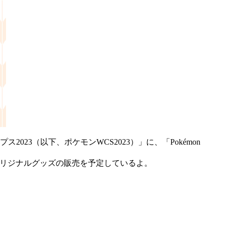
23（以下、ポケモンWCS2023）」に、「Pokémon
を記念したオリジナルグッズの販売を予定しているよ。