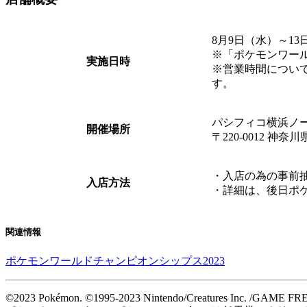
8月9日（水）～13
※「ポケモンワール
実施日時
※営業時間につい
す。
パシフィコ横浜ノ
開催場所
〒220-0012 神
・入店の為の事前
入店方法
・詳細は、後日ポ
関連情報
ポケモンワールドチャンピオンシップス2023
©2023 Pokémon. ©1995-2023 Nintendo/Creatures Inc. /GAME FR