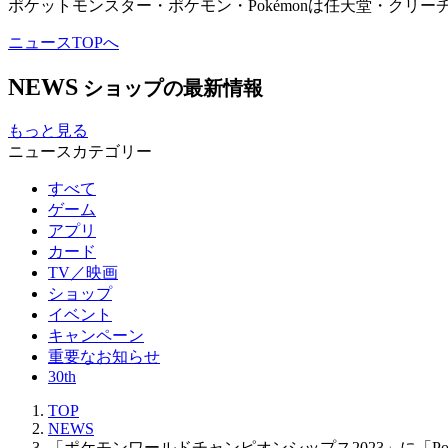
ポケットモンスター・ポケモン・Pokémonは任天堂・クリ
ニュースTOPへ
NEWS
ショップの最新情報
もっと見る
ニュースカテゴリー
すべて
ゲーム
アプリ
カード
TV／映画
ショップ
イベント
キャンペーン
重要なお知らせ
30th
TOP
NEWS
「ポケモンワールドチャンピオンシップス2023」に「Pokémon C