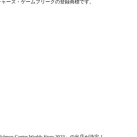
ーチャーズ・ゲームフリークの登録商標です。
enter Worlds Store 2023」の出店が決定！