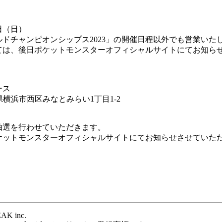
日（日）
ドチャンピオンシップス2023」の開催日程以外でも営業いた
ては、後日ポケットモンスターオフィシャルサイトにてお知ら
ース
奈川県横浜市西区みなとみらい1丁目1-2
抽選を行わせていただきます。
ケットモンスターオフィシャルサイトにてお知らせさせていた
EAK inc.