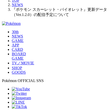
TOP
NEWS
『ポケモン スカーレット・バイオレット』更新データ
（Ver.1.2.0）の配信予定について
30th
NEWS
GAME
APP
CARD
BOARD
GAME
TV／MOVIE
SHOP
GOODS
Pokémon OFFICIAL SNS