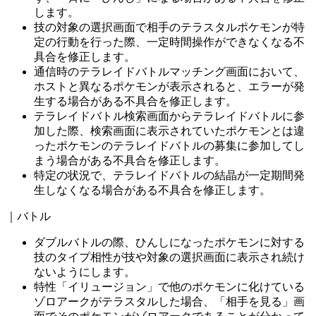
します。
技の対象の選択画面で相手のテラスタルポケモンが特
定の行動を行った際、一定時間操作ができなくなる不
具合を修正します。
通信時のテラレイドバトルマッチング画面において、
ホストと異なるポケモンが表示されると、エラーが発
生する場合がある不具合を修正します。
テラレイドバトル検索画面からテラレイドバトルに参
加した際、検索画面に表示されていたポケモンとは違
ったポケモンのテラレイドバトルの募集に参加してし
まう場合がある不具合を修正します。
特定の状況で、テラレイドバトルの結晶が一定期間発
生しなくなる場合がある不具合を修正します。
｜バトル
ダブルバトルの際、ひんしになったポケモンに対する
技のタイプ相性が技や対象の選択画面に表示され続け
ないようにします。
特性「イリュージョン」で他のポケモンに化けている
ゾロアークがテラスタルした場合、「相手を見る」画