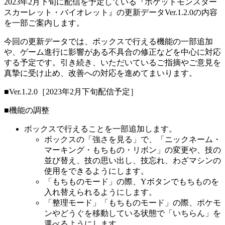
2023年2月下旬に配信を予定している『ポケットモンスター
スカーレット・バイオレット』の更新データVer.1.2.0の内容
を一部ご案内します。
今回の更新データでは、ボックスで行える機能の一部追加
や、ゲーム進行に影響がある不具合の修正などを中心に対応
する予定です。引き続き、いただいているご指摘やご意見を
真摯に受け止め、改善への対応を進めてまいります。
■Ver.1.2.0［2023年2月下旬配信予定］
■機能の調整
ボックスで行えることを一部追加します。
ボックスの「強さを見る」で、「ニックネーム・
マーキング・もちもの・リボン」の変更や、技の
並び替え、技の思い出し、技忘れ、わざマシンの
使用をできるようにします。
「もちものモード」の際、Yボタンでもちものを
入れ替えられるようにします。
「整理モード」「もちものモード」の際、ポケモ
ンやどうぐを移動している状態で「いちらん」を
選べるようにします。