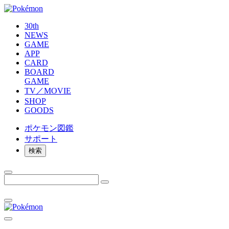
30th
NEWS
GAME
APP
CARD
BOARD
GAME
TV／MOVIE
SHOP
GOODS
ポケモン
図鑑
サポート
検索