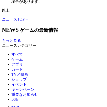
場合があります。
以上
ニュースTOPへ
NEWS
ゲームの最新情報
もっと見る
ニュースカテゴリー
すべて
ゲーム
アプリ
カード
TV／映画
ショップ
イベント
キャンペーン
重要なお知らせ
30th