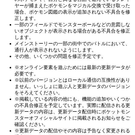
ヤーが捕まえたポケモンをマジカル交換で受け取った
場合、ポケモン図鑑の表示が追加されない不具合を修
正します。
一部のフィールドでモンスターボールなどの意図しな
いオブジェクトが表示される場合がある不具合を修正
します。
メインストーリーの一部の街中でのバトルにおいて、
通行人が表示されないようにします。
その他、いくつかの問題を修正予定です。
※オンライン要素を遊ぶためには最新の更新データが
必要です。
※以前のバージョンとはローカル通信の互換性があり
ません。いっしょに遊ぶ人と更新データのバージョン
をそろえてください。
※掲載している内容の他にも、機能の追加やいくつか
の不具合修正を予定しています。実際に配信される更
新データの内容は、更新データ配信時にポケットモン
スターオフィシャルサイトに掲載されるお知らせをご
確認ください。
※更新データの配信やその内容は予告なく変更される