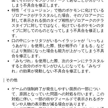
面でそのポケモンがゾロアークであることが分かって
しまう不具合を修正します。
特性「イリュージョン」で他のポケモンに化けている
ゾロアークがテラスタルした場合、そのゾロアークに
対して表示される技のタイプ相性がゾロアークのテラ
スタイプに対してではなく、化けているポケモンのタ
イプに対してのものとなってしまう不具合を修正しま
す。
口の中にシャリタツがいるヘイラッシャが「いっちょ
うあがり」を使用した際、技が相手の「まもる」など
により無効になった場合も能力が上がってしまう不具
合を修正します。
「みちづれ」を使用した際、次のターンにテラスタル
すると自分のポケモンがひんしになっても「みちづ
れ」の効果が発動しない不具合を修正します。
｜その他
ゲームの強制終了が発生しやすい箇所の一部につい
て、原因となっていた問題への対処を行います。この
対処に伴い、一部の街やフィールドで表示されるポケ
モンや人物の表示数が減る場合があります。