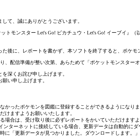
まして、誠にありがとうございます。
フト『ポケットモンスター Let's Go! ピカチュウ・Let's Go
った後に、レポートを書かず、本ソフトを終了すると、ポケモ
ており、配信準備が整い次第、あらためて「ポケットモンスター
とを深くお詫び申し上げます。
お願い申し上げます。
なかったポケモンを図鑑に登録することができるようになりま
だけますようお願いいたします。
る場合は、受け取り後に必ずレポートをかいていただけますよ
itchをインターネットに接続している場合、更新データは自動的に
時に「更新データが見つかりました。ダウンロードします。」