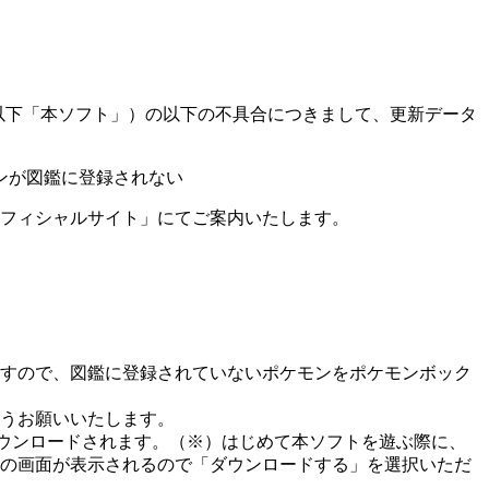
! イーブイ』（以下「本ソフト」）の以下の不具合につきまして、更新データ
ンが図鑑に登録されない
オフィシャルサイト」にてご案内いたします。
すので、図鑑に登録されていないポケモンをポケモンボック
うお願いいたします。
ダウンロードされます。
（※）
はじめて本ソフトを遊ぶ際に、
の画面が表示されるので「ダウンロードする」を選択いただ