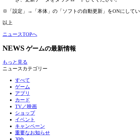
※「設定」→「本体」の「ソフトの自動更新」をONにして
以上
ニュースTOPへ
NEWS
ゲームの最新情報
もっと見る
ニュースカテゴリー
すべて
ゲーム
アプリ
カード
TV／映画
ショップ
イベント
キャンペーン
重要なお知らせ
30th