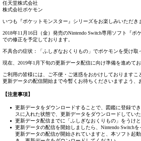
任天堂株式会社
株式会社ポケモン
いつも『ポケットモンスター』シリーズをお楽しみいただき
2018年11月16日（金）発売のNintendo Switch専用ソ
での修正を予定しております。
不具合の症状：「ふしぎなおくりもの」でポケモンを受け取
現在、2019年1月下旬の更新データ配信に向け準備を進め
ご利用の皆様には、ご不便・ご迷惑をおかけしておりますこ
更新データの配信開始まで今暫くお待ちくださいますよう、
【注意事項】
更新データをダウンロードすることで、図鑑に登録でき
スに入れた状態で、更新データをダウンロードしていた
更新データ配信までに「ふしぎなおくりもの」をうけと
更新データの配信を開始しましたら、Nintendo Sw
更新データの配信が開始されていますと、本ソフト起動
き、更新データをダウンロードしてください。