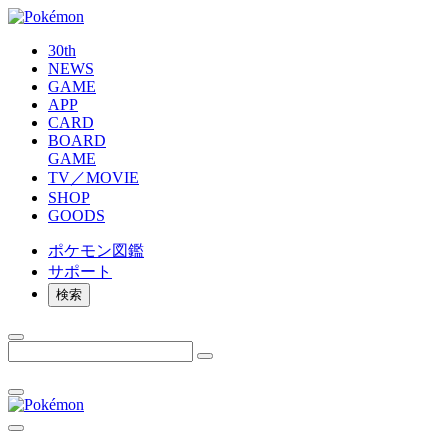
30th
NEWS
GAME
APP
CARD
BOARD
GAME
TV／MOVIE
SHOP
GOODS
ポケモン
図鑑
サポート
検索