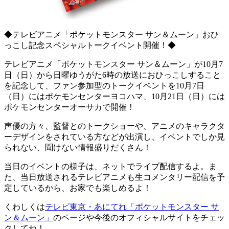
◆テレビアニメ「ポケットモンスター サン＆ムーン」おひ
っこし記念スペシャルトークイベント開催！◆
テレビアニメ「ポケットモンスター サン＆ムーン」が10月7
日（日）から日曜ゆうがた6時の放送におひっこしすること
を記念して、ファン参加型のトークイベントを10月7日
（日）にはポケモンセンターヨコハマ、10月21日（日）には
ポケモンセンターオーサカで開催！
声優の方々、監督とのトークショーや、アニメのキャラクタ
ーデザインをされている方などが出演し、イベントでしか見
られない、聞けない情報盛りだくさん！
当日のイベントの様子は、ネットでライブ配信するよ。ま
た、当日放送されるテレビアニメも生コメンタリー配信を予
定しているから、お家でも楽しめるよ！
くわしくは
テレビ東京・あにてれ「ポケットモンスター サ
ン＆ムーン」
のページや今後のオフィシャルサイトをチェッ
クしてね！