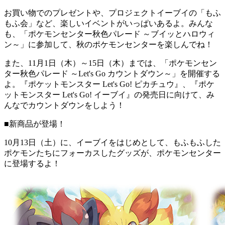
お買い物でのプレゼントや、プロジェクトイーブイの「もふ
もふ会」など、楽しいイベントがいっぱいあるよ。みんな
も、「ポケモンセンター秋色パレード ～ブイッとハロウィ
ン～」に参加して、秋のポケモンセンターを楽しんでね！
また、11月1日（木）～15日（木）までは、「ポケモンセン
ター秋色パレード ～Let's Go カウントダウン～」を開催する
よ。『ポケットモンスター Let's Go! ピカチュウ』、『ポケ
ットモンスター Let's Go! イーブイ』の発売日に向けて、み
んなでカウントダウンをしよう！
■新商品が登場！
10月13日（土）に、イーブイをはじめとして、もふもふした
ポケモンたちにフォーカスしたグッズが、ポケモンセンター
に登場するよ！