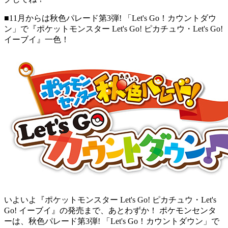
■11月からは秋色パレード第3弾! 「Let's Go！カウントダウ
ン」で『ポケットモンスター Let's Go! ピカチュウ・Let's Go!
イーブイ』一色！
いよいよ『ポケットモンスター Let's Go! ピカチュウ・Let's
Go! イーブイ』の発売まで、あとわずか！ ポケモンセンタ
ーは、秋色パレード第3弾! 「Let's Go！カウントダウン」で