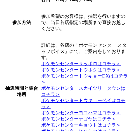
参加希望のお客様は、抽選を行いますの
参加方法
で、当日各店指定の場所まで直接お越し
ください。
詳細は、各店の「ポケモンセンター スタ
ッフボイス」にて、ご案内をしておりま
す。
ポケモンセンターサッポロはコチラ＞
ポケモンセンタートウホクはコチラ＞
ポケモンセンタートウキョーDXはコチラ
＞
抽選時間と集合
ポケモンセンタースカイツリータウンは
場所
コチラ＞
ポケモンセンタートウキョーベイはコチ
ラ＞
ポケモンセンターヨコハマはコチラ＞
ポケモンセンターナゴヤはコチラ＞
ポケモンセンターキョウトはコチラ＞