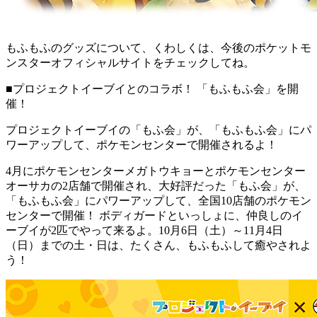
もふもふのグッズについて、くわしくは、今後のポケットモ
ンスターオフィシャルサイトをチェックしてね。
■プロジェクトイーブイとのコラボ！ 「もふもふ会」を開
催！
プロジェクトイーブイの「もふ会」が、「もふもふ会」にパ
ワーアップして、ポケモンセンターで開催されるよ！
4月にポケモンセンターメガトウキョーとポケモンセンター
オーサカの2店舗で開催され、大好評だった「もふ会」が、
「もふもふ会」にパワーアップして、全国10店舗のポケモン
センターで開催！ ボディガードといっしょに、仲良しのイ
ーブイが2匹でやって来るよ。10月6日（土）～11月4日
（日）までの土・日は、たくさん、もふもふして癒やされよ
う！