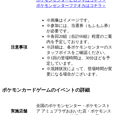
ポケモンセンターヒロシマはコチラ＞
ポケモンセンターフクオカはコチラ＞
※画像はイメージです。
※参加には、当選券（もふもふ券）
が必要です。
※各回20組（合計60組）程度のご案
内を予定しております。
注意事項
※詳細は、各ポケモンセンターのス
タッフボイスをご確認ください。
※1回の登場時間は、30分ほどを予
定しています。
※混雑状況によって、登場時間が変
更になる場合がございます。
ポケモンカードゲームのイベントの詳細
全国のポケモンセンター・ポケモンスト
実施店舗
ア アミュプラザおおいた店・ポケモンス