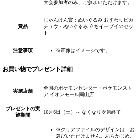
大会参加者のみ、ご参加いただけます。
じゃんけん賞：ぬいぐるみ おすわりピカ
賞品
チュウ・ぬいぐるみ 立ちイーブイのセッ
ト
注意事項
※画像はイメージです。
お買い物でプレゼント詳細
全国のポケモンセンター・ポケモンスト
実施店舗
ア イオンモール岡山店
プレゼントの実
10月6日（土）～ なくなり次第終了
施期間
※クリアファイルのデザインは、お
選びいただけません。あらかじめ、