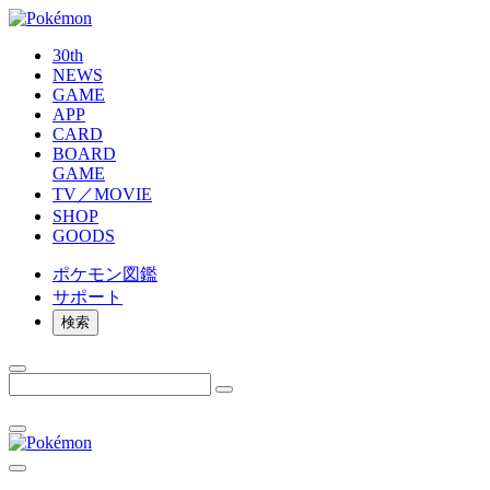
30th
NEWS
GAME
APP
CARD
BOARD
GAME
TV／MOVIE
SHOP
GOODS
ポケモン
図鑑
サポート
検索