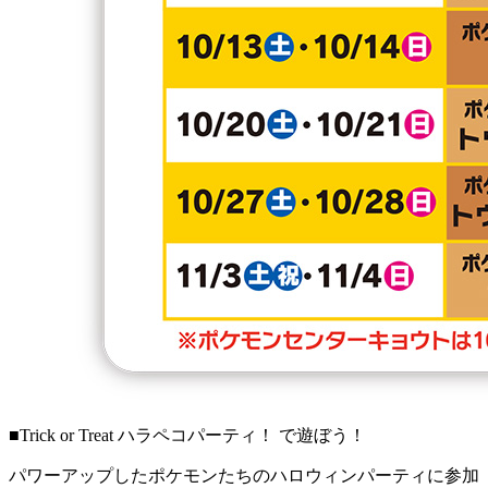
■Trick or Treat ハラペコパーティ！ で遊ぼう！
パワーアップしたポケモンたちのハロウィンパーティに参加