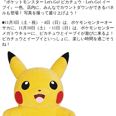
『ポケットモンスター Let's Go! ピカチュウ・Let's Go! イー
ブイ』一色。店内に、みんなでカウントダウンができるパネ
ルも登場！ 写真を撮って盛り上げよう！
■11月3日（土・祝）・4日（日）は、ポケモンセンターオー
サカに、11月10日（土）・11日（日）は、ポケモンセンター
メガトウキョーに、ピカチュウとイーブイが遊びに来るよ！
ピカチュウとイーブイといっしょに、楽しい時間を過ごそう
ね！