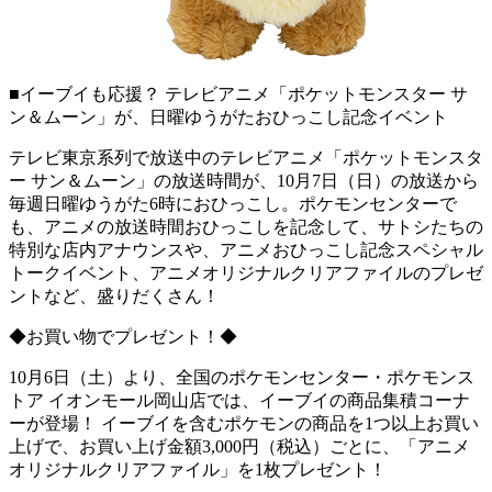
■イーブイも応援？ テレビアニメ「ポケットモンスター サ
ン＆ムーン」が、日曜ゆうがたおひっこし記念イベント
テレビ東京系列で放送中のテレビアニメ「ポケットモンスタ
ー サン＆ムーン」の放送時間が、10月7日（日）の放送から
毎週日曜ゆうがた6時におひっこし。ポケモンセンターで
も、アニメの放送時間おひっこしを記念して、サトシたちの
特別な店内アナウンスや、アニメおひっこし記念スペシャル
トークイベント、アニメオリジナルクリアファイルのプレゼ
ントなど、盛りだくさん！
◆お買い物でプレゼント！◆
10月6日（土）より、全国のポケモンセンター・ポケモンス
トア イオンモール岡山店では、イーブイの商品集積コーナ
ーが登場！ イーブイを含むポケモンの商品を1つ以上お買い
上げで、お買い上げ金額3,000円（税込）ごとに、「アニメ
オリジナルクリアファイル」を1枚プレゼント！