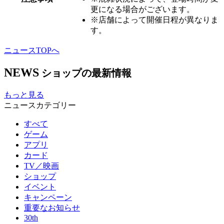
更になる場合がございます。
※店舗によって開催日程が異なりま
す。
ニュースTOPへ
NEWS
ショップの最新情報
もっと見る
ニュースカテゴリー
すべて
ゲーム
アプリ
カード
TV／映画
ショップ
イベント
キャンペーン
重要なお知らせ
30th