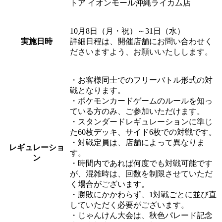
トア イオンモール沖縄ライカム店
10月8日（月・祝）～31日（水）
実施日時
詳細日程は、開催店舗にお問い合わせく
ださいますよう、お願いいたしします。
・お客様同士でのフリーバトル形式の対
戦となります。
・ポケモンカードゲームのルールを知っ
ている方のみ、ご参加いただけます。
・スタンダードレギュレーションに準じ
た60枚デッキ、サイド6枚での対戦です。
・対戦定員は、店舗によって異なりま
レギュレーショ
す。
ン
・時間内であれば何度でも対戦可能です
が、混雑時は、回数を制限させていただ
く場合がございます。
・勝敗にかかわらず、1対戦ごとに並び直
していただく必要がございます。
・じゃんけん大会は、秋色パレード記念