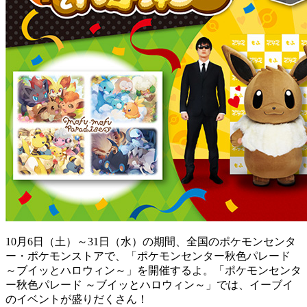
10月6日（土）～31日（水）の期間、全国のポケモンセンタ
ー・ポケモンストアで、「ポケモンセンター秋色パレード
～ブイッとハロウィン～」を開催するよ。「ポケモンセンタ
ー秋色パレード ～ブイッとハロウィン～」では、イーブイ
のイベントが盛りだくさん！