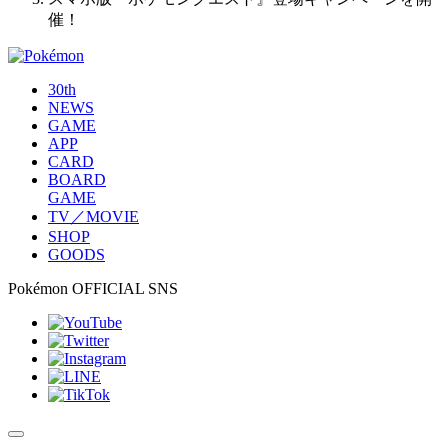
催！
30th
NEWS
GAME
APP
CARD
BOARD
GAME
TV／MOVIE
SHOP
GOODS
Pokémon OFFICIAL SNS