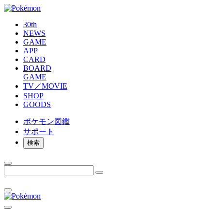
30th
NEWS
GAME
APP
CARD
BOARD
GAME
TV／MOVIE
SHOP
GOODS
ポケモン
図鑑
サポート
検索