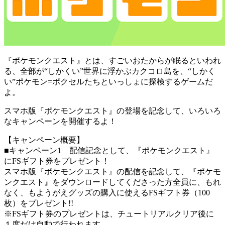
『ポケモンクエスト』とは、すごいおたからが眠るといわれ
る、全部が“しかくい”世界に浮かぶカクコロ島を、“しかく
い”ポケモン=ポクセルたちといっしょに探検するゲームだ
よ。
スマホ版『ポケモンクエスト』の登場を記念して、いろいろ
なキャンペーンを開催するよ！
【キャンペーン概要】
■キャンペーン1 配信記念として、『ポケモンクエスト』
にFSギフト券をプレゼント！
スマホ版『ポケモンクエスト』の配信を記念して、『ポケモ
ンクエスト』をダウンロードしてくださった方全員に、もれ
なく、もようがえグッズの購入に使えるFSギフト券（100
枚）をプレゼント!!
※FSギフト券のプレゼントは、チュートリアルクリア後に
１度だけ自動で行われます。