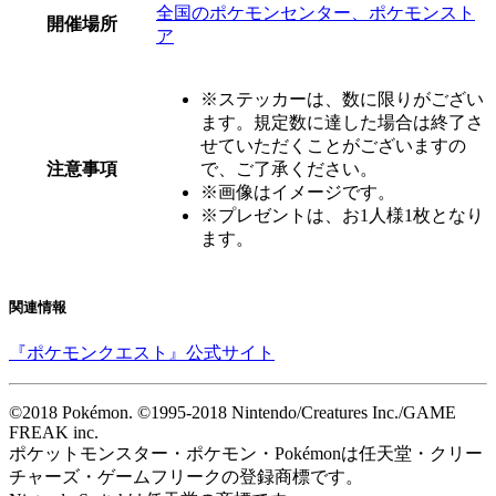
全国のポケモンセンター、ポケモンスト
開催場所
ア
※ステッカーは、数に限りがござい
ます。規定数に達した場合は終了さ
せていただくことがございますの
注意事項
で、ご了承ください。
※画像はイメージです。
※プレゼントは、お1人様1枚となり
ます。
関連情報
『ポケモンクエスト』公式サイト
©2018 Pokémon. ©1995-2018 Nintendo/Creatures Inc./GAME
FREAK inc.
ポケットモンスター・ポケモン・Pokémonは任天堂・クリー
チャーズ・ゲームフリークの登録商標です。