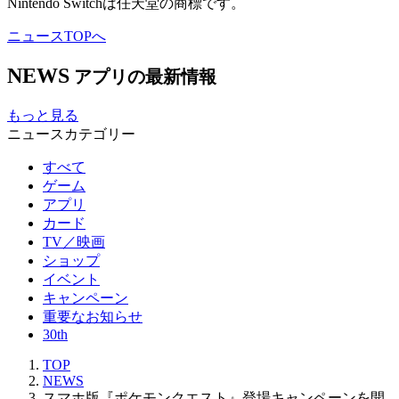
Nintendo Switchは任天堂の商標です。
ニュースTOPへ
NEWS
アプリの最新情報
もっと見る
ニュースカテゴリー
すべて
ゲーム
アプリ
カード
TV／映画
ショップ
イベント
キャンペーン
重要なお知らせ
30th
TOP
NEWS
スマホ版『ポケモンクエスト』登場キャンペーンを開