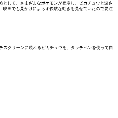
めとして、さまざまなポケモンが登場し、ピカチュウと速さ
。映画でも見かけによらず俊敏な動きを見せていたので要注
ッチスクリーンに現れるピカチュウを、タッチペンを使って自