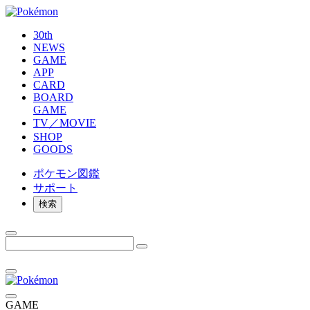
30th
NEWS
GAME
APP
CARD
BOARD
GAME
TV／MOVIE
SHOP
GOODS
ポケモン
図鑑
サポート
検索
GAME