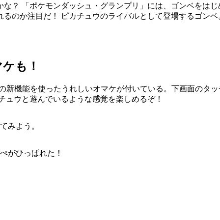
かな？ 「ポケモンダッシュ・グランプリ」には、ゴンベをはじ
れるのか注目だ！ ピカチュウのライバルとして登場するゴンベ
マケも！
Sの新機能を使ったうれしいオマケが付いている。下画面のタ
カチュウと遊んでいるような感覚を楽しめるぞ！
てみよう。
ぺがひっぱれた！