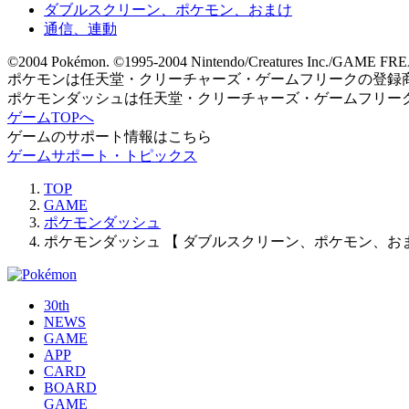
ダブルスクリーン、ポケモン、おまけ
通信、連動
©2004 Pokémon. ©1995-2004 Nintendo/Creatures Inc./GAME FREA
ポケモンは任天堂・クリーチャーズ・ゲームフリークの登録
ポケモンダッシュは任天堂・クリーチャーズ・ゲームフリー
ゲームTOPへ
ゲームのサポート情報はこちら
ゲームサポート・トピックス
TOP
GAME
ポケモンダッシュ
ポケモンダッシュ 【 ダブルスクリーン、ポケモン、おま
30th
NEWS
GAME
APP
CARD
BOARD
GAME