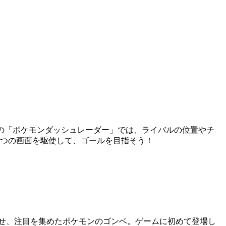
面の「ポケモンダッシュレーダー」では、ライバルの位置やチ
2つの画面を駆使して、ゴールを目指そう！
見せ、注目を集めたポケモンのゴンベ。ゲームに初めて登場し