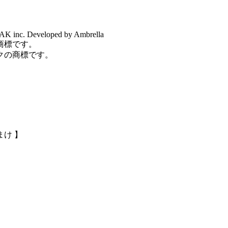
K inc. Developed by Ambrella
商標です。
クの商標です。
け 】