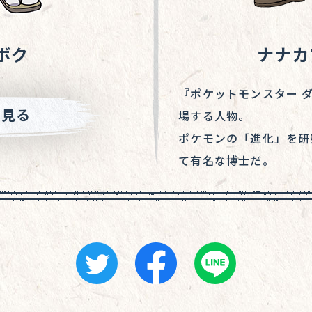
ボク
ナナカ
『ポケットモンスター 
と見る
場する人物。
ポケモンの「進化」を研
て有名な博士だ。