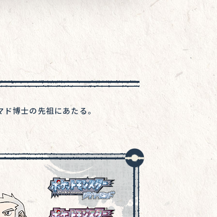
マド博士の先祖にあたる。