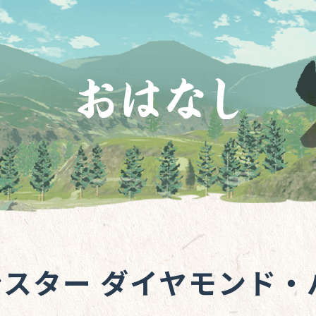
スター ダイヤモンド・