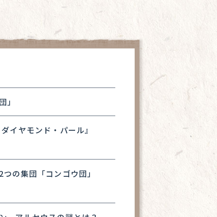
団」
 ダイヤモンド・パール』
2つの集団「コンゴウ団」