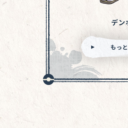
デン
もっ