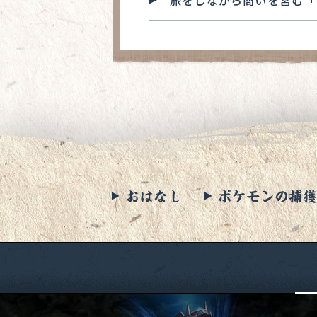
旅をしながら商いを営む「