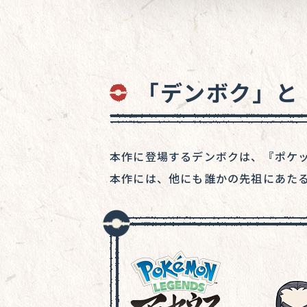
「デンボク」と
本作に登場するデンボクは、『ポケ
本作には、他にも誰かの先祖にあた