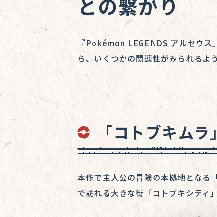
との繋がり
『Pokémon LEGENDS ア
ら、いくつかの関連性がみられるよ
「コトブキムラ
本作で主人公の冒険の本拠地となる「
で訪れる大きな街「コトブキシティ