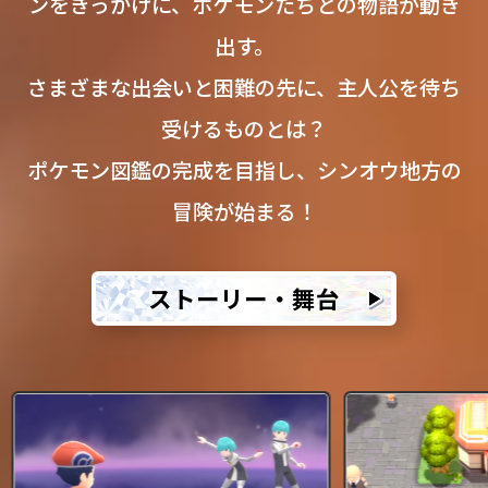
ンを
きっかけに、ポケモンたちとの物語が動き
出す。
さまざまな出会いと困難の先に、主人公を待ち
受けるものとは？
ポケモン図鑑の完成を目指し、シンオウ地方の
冒険が始まる！
ストーリー・舞台