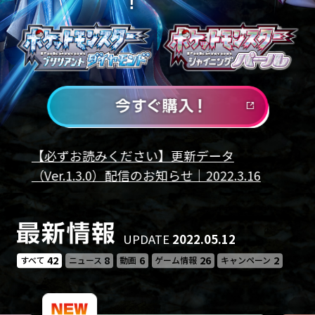
【必ずお読みください】更新データ
（Ver.1.3.0）配信のお知らせ｜2022.3.16
UPDATE
2022.05.12
42
8
6
26
2
すべて
ニュース
動画
ゲーム情報
キャンペーン