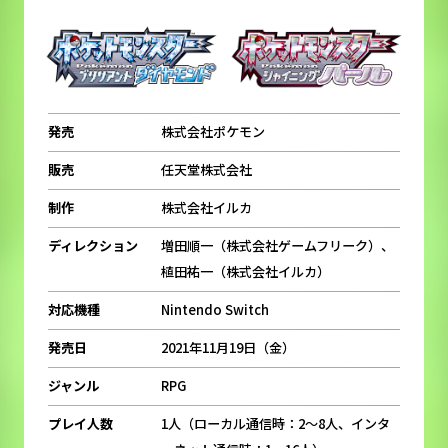
発売
株式会社ポケモン
販売
任天堂株式会社
制作
株式会社イルカ
ディレクション
増田順一（株式会社ゲームフリーク）、
植田祐一（株式会社イルカ）
対応機種
Nintendo Switch
発売日
2021年11月19日（金）
ジャンル
RPG
プレイ人数
1人（ローカル通信時：2～8人、インタ