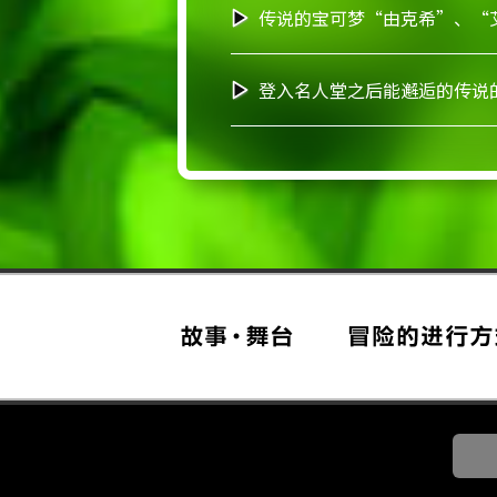
传说的宝可梦“由克希”、“
登入名人堂之后能邂逅的传说