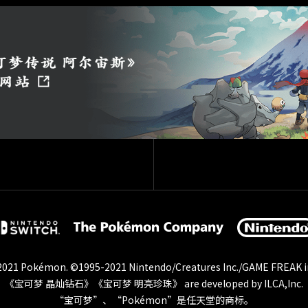
021 Pokémon.
©1995-2021 Nintendo/Creatures Inc./GAME FREAK i
《宝可梦 晶灿钻石》《宝可梦 明亮珍珠》 are developed by ILCA,Inc.
“宝可梦”、“Pokémon”是任天堂的商标。