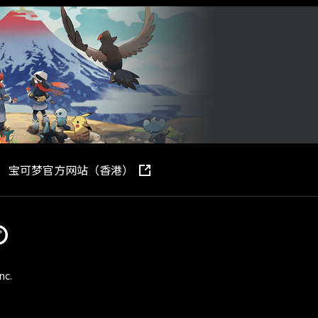
宝可梦官方网站（香港）
nc.