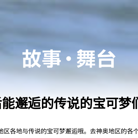
后能邂逅的传说的宝可梦
地区各地与传说的宝可梦邂逅哦。去神奥地区的各