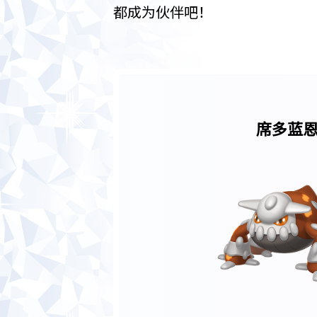
都成为伙伴吧！
席多蓝