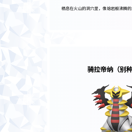
栖息在火山的洞穴里，像熔岩般沸腾的
骑拉帝纳
（别