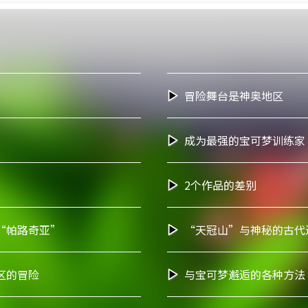
冒险舞台是神奥地区
成为最强的宝可梦训练家
2个作品的差别
“帕路奇亚”
“天冠山”与神秘的古代
区的冒险
与宝可梦邂逅的各种方法