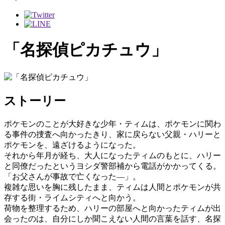
「名探偵ピカチュウ」
ストーリー
ポケモンのことが大好きな少年・ティムは、ポケモンに関わ
る事件の捜査へ向かったきり、家に戻らない父親・ハリーと
ポケモンを、遠ざけるようになった。
それから年月が経ち、大人になったティムのもとに、ハリー
と同僚だったというヨシダ警部補から電話がかかってくる。
「お父さんが事故で亡くなった―」。
複雑な思いを胸に残したまま、ティムは人間とポケモンが共
存する街・ライムシティへと向かう。
荷物を整理するため、ハリーの部屋へと向かったティムが出
会ったのは、自分にしか聞こえない人間の言葉を話す、名探