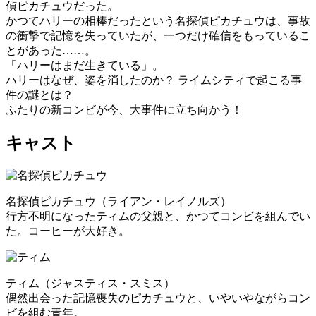
偵ピカチュウだった。
かつてハリーの相棒だったという名探偵ピカチュウは、事故
の衝撃で記憶を失っていたが、一つだけ確信をもっているこ
とがあった……。
「ハリーはまだ生きている」。
ハリーはなぜ、姿を消したのか？ ライムシティで起こる事
件の謎とは？
ふたりの新コンビが今、大事件に立ち向かう！
キャスト
名探偵ピカチュウ（ライアン・レイノルズ）
行方不明になったティムの父親と、かつてコンビを組んでい
た。コーヒーが大好き。
ティム（ジャスティス・スミス）
偶然出会った記憶喪失のピカチュウと、いやいやながらコン
ビを組む青年。