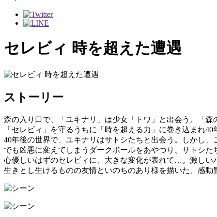
セレビィ 時を超えた遭遇
ストーリー
森の入り口で、「ユキナリ」は少女「トワ」と出会う。「森
「セレビィ」を守るうちに「時を超える力」に巻き込まれ40
40年後の世界で、ユキナリはサトシたちと出会う。しかし
でも凶悪に変えてしまうダークボールをあやつり、サトシた
心優しいはずのセレビィに、大きな変化が表れて…。激しい
生きとし生けるものの友情といのちのあり様を描いた、感動