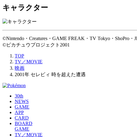
キャラクター
©Nintendo・Creatures・GAME FREAK・TV Tokyo・ShoPro・JR
©ピカチュウプロジェクト2001
TOP
TV／MOVIE
映画
2001年 セレビィ 時を超えた遭遇
30th
NEWS
GAME
APP
CARD
BOARD
GAME
TV／MOVIE