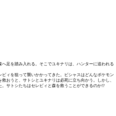
森へ足を踏み入れる。そこでユキナリは、ハンターに追われる
レビィを狙って襲いかかってきた。ビシャスはどんなポケモン
を救おうと、サトシとユキナリは必死に立ち向かう。しかし、
。サトシたちはセレビィと森を救うことができるのか!?