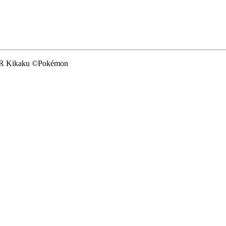
 Kikaku ©Pokémon