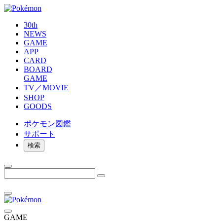
30th
NEWS
GAME
APP
CARD
BOARD
GAME
TV／MOVIE
SHOP
GOODS
ポケモン
図鑑
サポート
検索
GAME