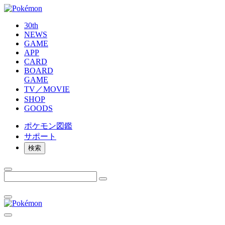
30th
NEWS
GAME
APP
CARD
BOARD
GAME
TV／MOVIE
SHOP
GOODS
ポケモン
図鑑
サポート
検索