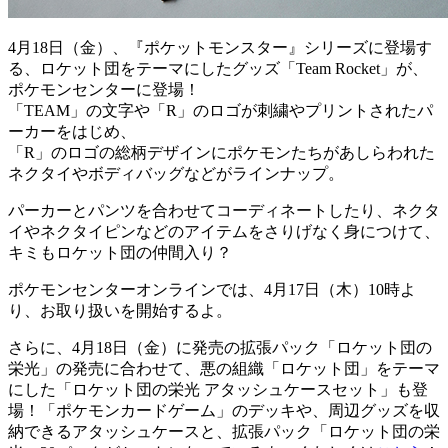
4月18日（金）、『ポケットモンスター』シリーズに登場す
る、ロケット団をテーマにしたグッズ「Team Rocket」が、
ポケモンセンターに登場！
「TEAM」の文字や「R」のロゴが刺繍やプリントされたパ
ーカーをはじめ、
「R」のロゴの総柄デザインにポケモンたちがあしらわれた
ネクタイやボディバッグなどがラインナップ。
パーカーとパンツを合わせてコーディネートしたり、ネクタ
イやネクタイピンなどのアイテムをさりげなく身につけて、
キミもロケット団の仲間入り？
ポケモンセンターオンラインでは、4月17日（木）10時よ
り、お取り扱いを開始するよ。
さらに、4月18日（金）に発売の拡張パック「ロケット団の
栄光」の発売に合わせて、悪の組織「ロケット団」をテーマ
にした「ロケット団の栄光 アタッシュケースセット」も登
場！「ポケモンカードゲーム」のデッキや、周辺グッズを収
納できるアタッシュケースと、拡張パック「ロケット団の栄