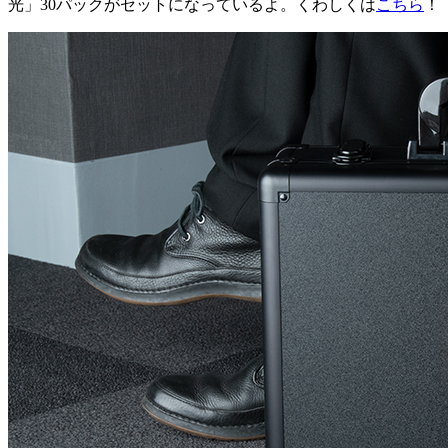
光」30パックがセットになっているよ。くわしくは
こちら
！