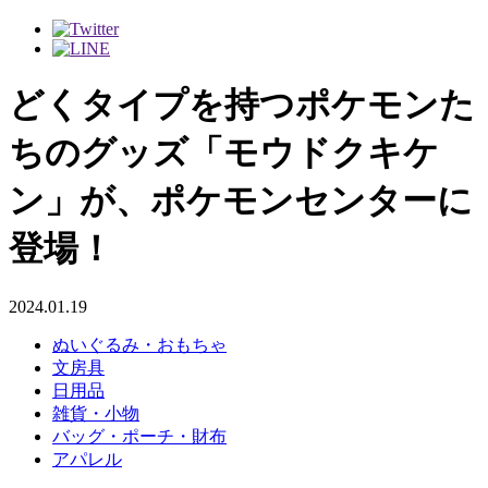
どくタイプを持つポケモンた
ちのグッズ「モウドクキケ
ン」が、ポケモンセンターに
登場！
2024.01.19
ぬいぐるみ・おもちゃ
文房具
日用品
雑貨・小物
バッグ・ポーチ・財布
アパレル