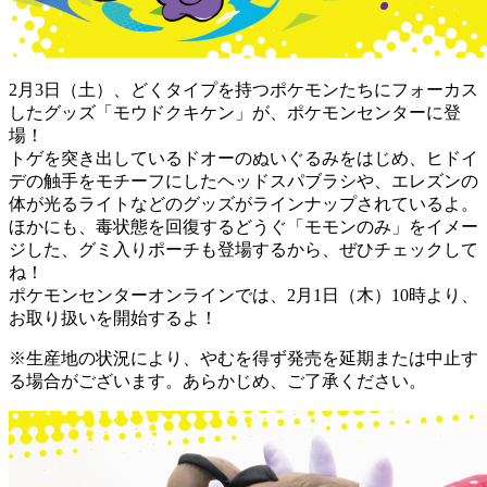
2月3日（土）、どくタイプを持つポケモンたちにフォーカス
したグッズ「モウドクキケン」が、ポケモンセンターに登
場！
トゲを突き出しているドオーのぬいぐるみをはじめ、ヒドイ
デの触手をモチーフにしたヘッドスパブラシや、エレズンの
体が光るライトなどのグッズがラインナップされているよ。
ほかにも、毒状態を回復するどうぐ「モモンのみ」をイメー
ジした、グミ入りポーチも登場するから、ぜひチェックして
ね！
ポケモンセンターオンラインでは、2月1日（木）10時より、
お取り扱いを開始するよ！
※生産地の状況により、やむを得ず発売を延期または中止す
る場合がございます。あらかじめ、ご了承ください。