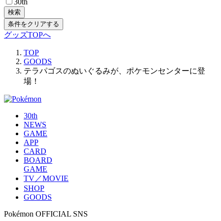
30th
検索
条件をクリアする
グッズTOPへ
TOP
GOODS
テラパゴスのぬいぐるみが、ポケモンセンターに登
場！
30th
NEWS
GAME
APP
CARD
BOARD
GAME
TV／MOVIE
SHOP
GOODS
Pokémon OFFICIAL SNS