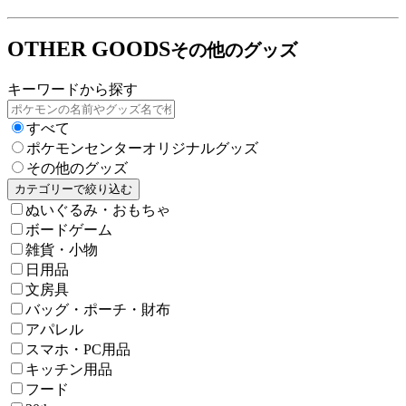
OTHER GOODS
その他のグッズ
キーワードから探す
すべて
ポケモンセンターオリジナルグッズ
その他のグッズ
カテゴリーで絞り込む
ぬいぐるみ・おもちゃ
ボードゲーム
雑貨・小物
日用品
文房具
バッグ・ポーチ・財布
アパレル
スマホ・PC用品
キッチン用品
フード