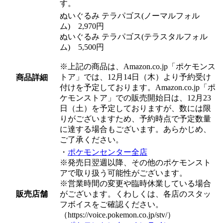
す。
ぬいぐるみ テラパゴス(ノーマルフォル
ム)
2,970円
ぬいぐるみ テラパゴス(テラスタルフォル
ム)
5,500円
※上記の商品は、Amazon.co.jp「ポケモンス
トア」では、12月14日（木）より予約受け
商品詳細
付けを予定しております。Amazon.co.jp「ポ
ケモンストア」での販売開始日は、12月23
日（土）を予定しておりますが、数には限
りがございますため、予約時点で予定数量
に達する場合もございます。あらかじめ、
ご了承ください。
・
ポケモンセンター全店
※発売日翌週以降、その他のポケモンスト
アで取り扱う可能性がございます。
※営業時間の変更や臨時休業している場合
販売店舗
がございます。くわしくは、各店のスタッ
フボイスをご確認ください。
（https://voice.pokemon.co.jp/stv/）