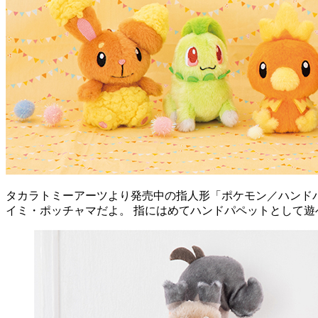
タカラトミーアーツより発売中の指人形「ポケモン／ハンド
イミ・ポッチャマだよ。 指にはめてハンドパペットとして