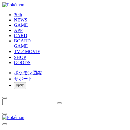
30th
NEWS
GAME
APP
CARD
BOARD
GAME
TV／MOVIE
SHOP
GOODS
ポケモン
図鑑
サポート
検索