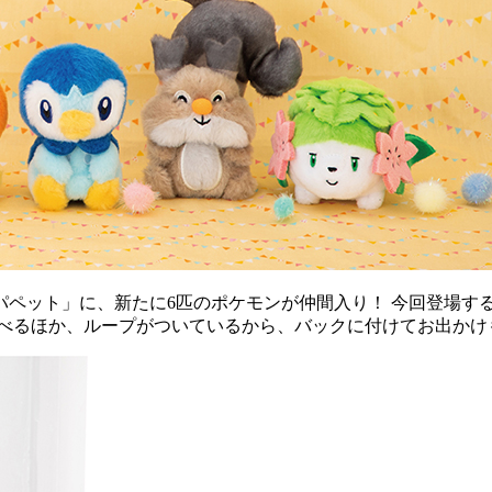
パペット」に、新たに6匹のポケモンが仲間入り！ 今回登場す
遊べるほか、ループがついているから、バックに付けてお出かけ