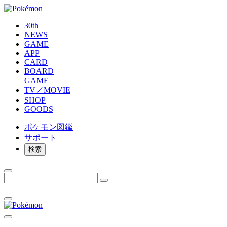
30th
NEWS
GAME
APP
CARD
BOARD
GAME
TV／MOVIE
SHOP
GOODS
ポケモン
図鑑
サポート
検索