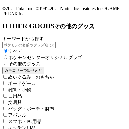
©2021 Pokémon. ©1995-2021 Nintendo/Creatures Inc. /GAME
FREAK inc.
OTHER GOODS
その他のグッズ
キーワードから探す
すべて
ポケモンセンターオリジナルグッズ
その他のグッズ
カテゴリーで絞り込む
ぬいぐるみ・おもちゃ
ボードゲーム
雑貨・小物
日用品
文房具
バッグ・ポーチ・財布
アパレル
スマホ・PC用品
キッチン用品