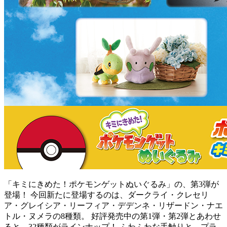
「キミにきめた！ポケモンゲットぬいぐるみ」の、第3弾が
登場！ 今回新たに登場するのは、ダークライ・クレセリ
ア・グレイシア・リーフィア・デデンネ・リザードン・ナエ
トル・ヌメラの8種類。 好評発売中の第1弾・第2弾とあわせ
ると、32種類がラインナップ！ ふわふわな手触りと、プラ