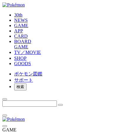
30th
NEWS
GAME
APP
CARD
BOARD
GAME
TV／MOVIE
SHOP
GOODS
ポケモン
図鑑
サポート
検索
GAME