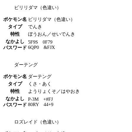
ビリリダマ（色違い）
ポケモン名
ビリリダマ（色違い）
タイプ
でんき
特性
ぼうおん／せいでんき
なかよし
5F9S 0F79
6QP0 &FJX
パスワード
ダーテング
ポケモン名
ダーテング
タイプ
くさ・あく
特性
ようりょくそ／はやおき
なかよし
P-3M +#FJ
80RY 44+9
パスワード
ロズレイド（色違い）