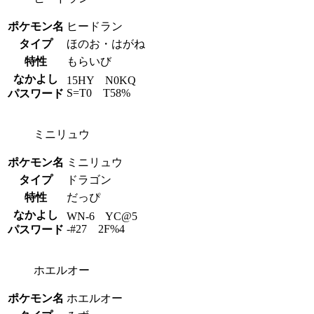
ポケモン名
ヒードラン
タイプ
ほのお・はがね
特性
もらいび
なかよし
15HY N0KQ
S=T0 T58%
パスワード
ミニリュウ
ポケモン名
ミニリュウ
タイプ
ドラゴン
特性
だっぴ
なかよし
WN-6 YC@5
-#27 2F%4
パスワード
ホエルオー
ポケモン名
ホエルオー