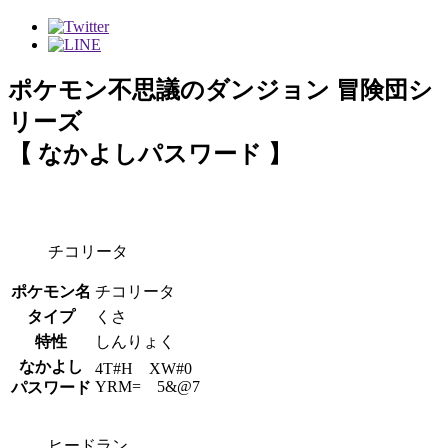
ポケモン不思議のダンジョン 冒険団シ
リーズ
【 なかよしパスワード 】
チコリータ
ポケモン名
チコリータ
タイプ
くさ
特性
しんりょく
なかよし
4T#H XW#0
YRM= 5&@7
パスワード
ヒードラン