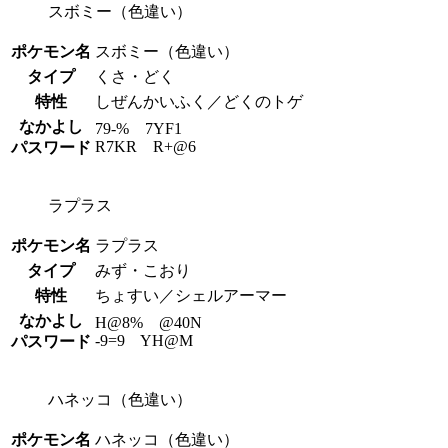
スボミー（色違い）
ポケモン名
スボミー（色違い）
タイプ
くさ・どく
特性
しぜんかいふく／どくのトゲ
なかよし
79-% 7YF1
R7KR R+@6
パスワード
ラプラス
ポケモン名
ラプラス
タイプ
みず・こおり
特性
ちょすい／シェルアーマー
なかよし
H@8% @40N
-9=9 YH@M
パスワード
ハネッコ（色違い）
ポケモン名
ハネッコ（色違い）