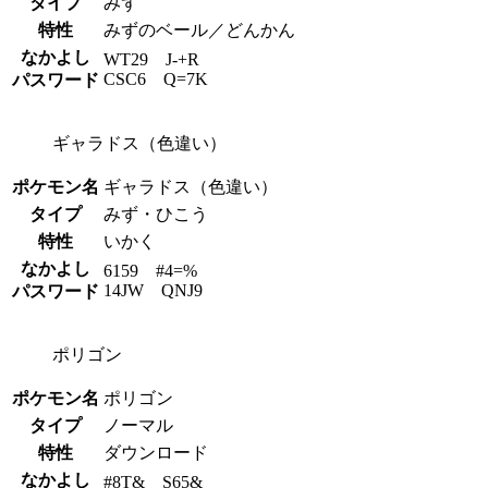
タイプ
みず
特性
みずのベール／どんかん
なかよし
WT29 J-+R
CSC6 Q=7K
パスワード
ギャラドス（色違い）
ポケモン名
ギャラドス（色違い）
タイプ
みず・ひこう
特性
いかく
なかよし
6159 #4=%
14JW QNJ9
パスワード
ポリゴン
ポケモン名
ポリゴン
タイプ
ノーマル
特性
ダウンロード
なかよし
#8T& S65&