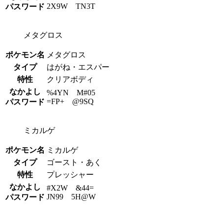
2X9W TN3T
パスワード
メタグロス
ポケモン名
メタグロス
タイプ
はがね・エスパー
特性
クリアボディ
なかよし
%4YN M#05
=FP+ @9SQ
パスワード
ミカルゲ
ポケモン名
ミカルゲ
タイプ
ゴースト・あく
特性
プレッシャー
なかよし
#X2W &44=
JN99 5H@W
パスワード