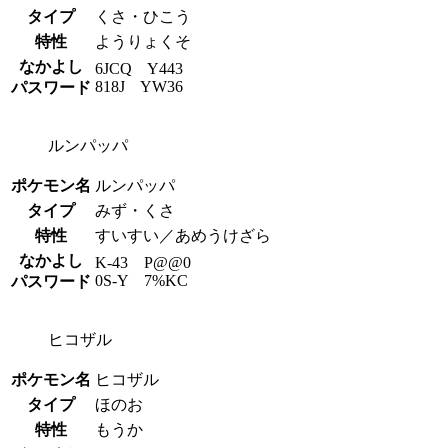
タイプ
くさ・ひこう
特性
ようりょくそ
なかよし
6JCQ Y443
818J YW36
パスワード
ルンパッパ
ポケモン名
ルンパッパ
タイプ
みず・くさ
特性
すいすい／あめうけざら
なかよし
K-43 P@@0
0S-Y 7%KC
パスワード
ヒコザル
ポケモン名
ヒコザル
タイプ
ほのお
特性
もうか