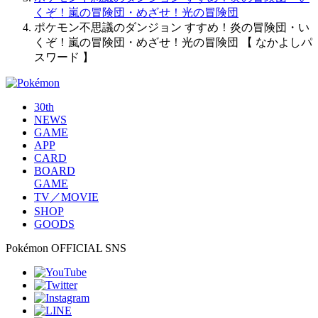
くぞ！嵐の冒険団・めざせ！光の冒険団
ポケモン不思議のダンジョン すすめ！炎の冒険団・い
くぞ！嵐の冒険団・めざせ！光の冒険団 【 なかよしパ
スワード 】
30th
NEWS
GAME
APP
CARD
BOARD
GAME
TV／MOVIE
SHOP
GOODS
Pokémon OFFICIAL SNS