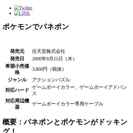
ポケモンでパネポン
発売元
任天堂株式会社
発売日
2000年9月21日（木）
希望小売価
3,800円（税抜）
格
ジャンル
アクションパズル
ゲームボーイカラー、ゲームボーイアドバン
対応ハード
ス
対応周辺機
ゲームボーイカラー専用ケーブル
器
概要：パネポンとポケモンがドッキン
グ！