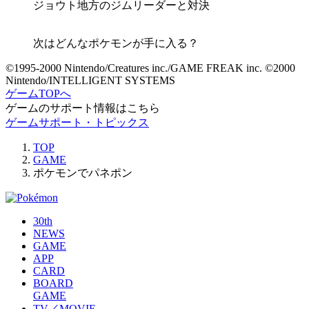
ジョウト地方のジムリーダーと対決
次はどんなポケモンが手に入る？
©1995-2000 Nintendo/Creatures inc./GAME FREAK inc. ©2000
Nintendo/INTELLIGENT SYSTEMS
ゲームTOPへ
ゲームのサポート情報はこちら
ゲームサポート・トピックス
TOP
GAME
ポケモンでパネポン
30th
NEWS
GAME
APP
CARD
BOARD
GAME
TV／MOVIE