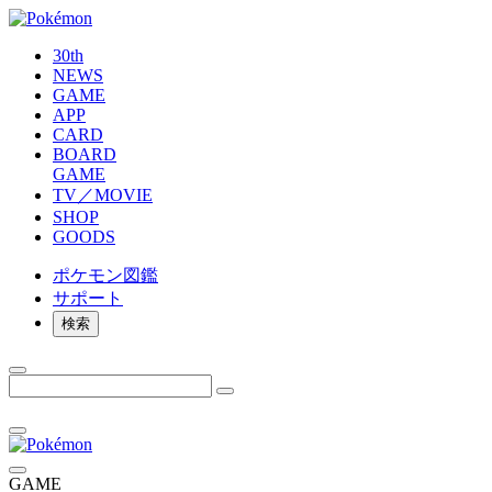
30th
NEWS
GAME
APP
CARD
BOARD
GAME
TV／MOVIE
SHOP
GOODS
ポケモン
図鑑
サポート
検索
GAME