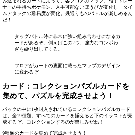
み込まれるカードによって、各フロアのマップ、相手トレー
ナーの手持ちポケモン、入手可能なごほうびが変化し、タイ
ムアタックの難易度が変化。幾通りものバトルが楽しめるん
だ！
タッグバトル時に非常に強い組み合わせになるカ
ードがあるぞ。例えばこの2つ。強力なコンボわ
ざを繰り出してくる。
フロアがカードの裏面に載ったマップのデザイン
に変わるぞ！
カード：コレクションパズルカードを
集めて、パズルを完成させよう！
パックの中に1枚封入されているコレクションパズルカード
は、全19種類。すべてのカードを揃えると下のイラストが完
成するぞ。コレクションするのが楽しみだね！
9種類のカードを集めて完成させよう！