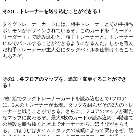
その1．トレーナーを送り込むことができる！
タッグトレーナーカードには、相手トレーナーとその手持ち
ポケモンがデザインされているぞ。このカードを「カードe
リーダー＋」で読み込むと、相手トレーナーと、トレーナー
ヒルでバトルすることができるようになるんだ。しかも選ん
だ相手トレーナーが主人公にタッグバトルを仕掛けくること
もあるぞ。
その2．各フロアのマップを、追加・変更することができ
る！
2枚1組でタッグトレーナーカードを読み込むとで1フロア
に、2人のトレーナーが出現。タッグを組んだその2人のトレ
ーナーと戦うことができる。さらに、フロアのマップが新た
なマップに変わるぞ。最大8枚のカードが読み込め、4階建て
の施設を勝ち抜くと屋上でオーナーからごほうびがもらえ
る。ごほうびはタイムアタックの成績によって変わるぞ。読