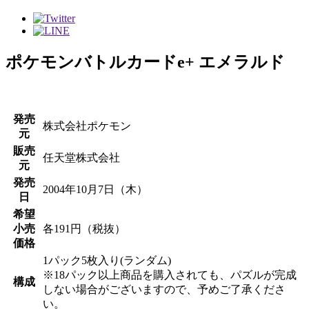
ポケモンバトルカードe+ エメラルド
発売
株式会社ポケモン
元
販売
任天堂株式会社
元
発売
2004年10月7日（木）
日
希望
小売
各191円（税抜）
価格
1パック5枚入り(ランダム)
※18パック以上商品を購入されても、パズルが完成
構成
しない場合がございますので、予めご了承くださ
い。