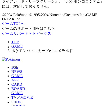
ァイアレッド・リーフグリーン』、『ポケモンコロシアム』
には、対応しておりません。
©2004 Pokémon. ©1995-2004 Nintendo/Creatures Inc./GAME
FREAK inc.
ゲームTOPへ
ゲームのサポート情報はこちら
ゲームサポート・トピックス
TOP
GAME
ポケモンバトルカードe+ エメラルド
30th
NEWS
GAME
APP
CARD
BOARD
GAME
TV／MOVIE
SHOP