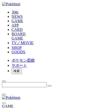
30th
NEWS
GAME
APP
CARD
BOARD
GAME
TV／MOVIE
SHOP
GOODS
ポケモン
図鑑
サポート
検索
GAME