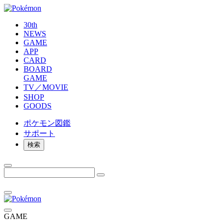
30th
NEWS
GAME
APP
CARD
BOARD
GAME
TV／MOVIE
SHOP
GOODS
ポケモン
図鑑
サポート
検索
GAME