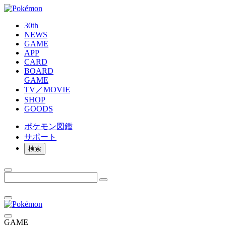
30th
NEWS
GAME
APP
CARD
BOARD
GAME
TV／MOVIE
SHOP
GOODS
ポケモン
図鑑
サポート
検索
GAME