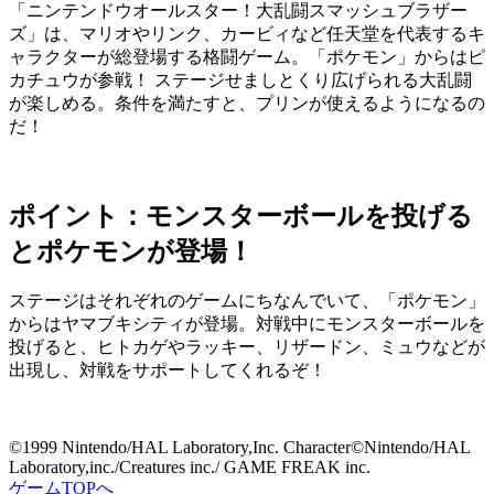
「ニンテンドウオールスター！大乱闘スマッシュブラザー
ズ」は、マリオやリンク、カービィなど任天堂を代表するキ
ャラクターが総登場する格闘ゲーム。「ポケモン」からはピ
カチュウが参戦！ ステージせましとくり広げられる大乱闘
が楽しめる。条件を満たすと、プリンが使えるようになるの
だ！
ポイント：モンスターボールを投げる
とポケモンが登場！
ステージはそれぞれのゲームにちなんでいて、「ポケモン」
からはヤマブキシティが登場。対戦中にモンスターボールを
投げると、ヒトカゲやラッキー、リザードン、ミュウなどが
出現し、対戦をサポートしてくれるぞ！
©1999 Nintendo/HAL Laboratory,Inc. Character©Nintendo/HAL
Laboratory,inc./Creatures inc./ GAME FREAK inc.
ゲームTOPへ