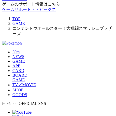
ゲームのサポート情報はこちら
ゲームサポート・トピックス
TOP
GAME
ニンテンドウオールスター！大乱闘スマッシュブラザ
ーズ
30th
NEWS
GAME
APP
CARD
BOARD
GAME
TV／MOVIE
SHOP
GOODS
Pokémon OFFICIAL SNS