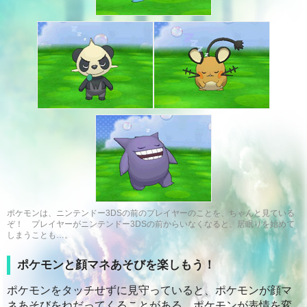
ポケモンは、ニンテンドー3DSの前のプレイヤーのことを、ちゃんと見ている
ぞ！ プレイヤーがニンテンドー3DSの前からいなくなると、居眠りを始めて
しまうことも…。
ポケモンと顔マネあそびを楽しもう！
ポケモンをタッチせずに見守っていると、ポケモンが顔マ
ネあそびをねだってくることがある。ポケモンが表情を変