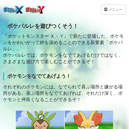
メニュー
ポケパルレを遊びつくそう！
『ポケットモンスター Ｘ・Ｙ』で新たに登場した、ポケモ
ンをかわいがって絆を深めることのできる新要素「ポケパ
ルレ」。
ポケパルレでは、ポケモンをなでてあげるだけではなく、
さまざまな遊び方で楽しむことができるぞ！
ポケモンをなでてあげよう！
それぞれのポケモンには、なでられて喜ぶ場所と嫌がる場
所がある。喜ぶ場所をなでてあげれば、それだけ深く、ポ
ケモンと仲良くなることができるぞ！