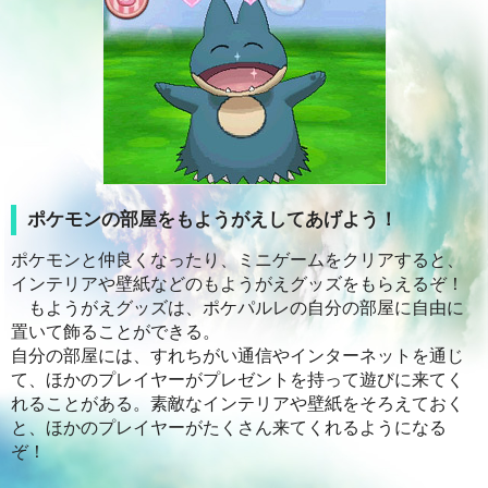
ポケモンの部屋をもようがえしてあげよう！
ポケモンと仲良くなったり、ミニゲームをクリアすると、
インテリアや壁紙などのもようがえグッズをもらえるぞ！
もようがえグッズは、ポケパルレの自分の部屋に自由に
置いて飾ることができる。
自分の部屋には、すれちがい通信やインターネットを通じ
て、ほかのプレイヤーがプレゼントを持って遊びに来てく
れることがある。素敵なインテリアや壁紙をそろえておく
と、ほかのプレイヤーがたくさん来てくれるようになる
ぞ！