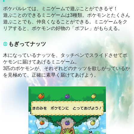
ポケパルレでは、ミニゲームで遊ぶことができるぞ！
遊ぶことのできるミニゲームは3種類。ポケモンとたくさん
遊ぶことでも、仲良くなることができる。ミニゲームをク
リアすると、ポケモンの好物の「ポフレ」がもらえる。
もぎってナッツ
木になっているナッツを、タッチペンでスライドさせてポ
ケモンに届けてあげるミニゲーム。
3匹のポケモンが、それぞれどのナッツを欲しがっているか
を見極めて、正確に素早く届けてあげよう。