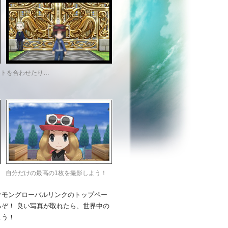
ントを合わせたり…
自分だけの最高の1枚を撮影しよう！
ケモングローバルリンクのトップペー
ぞ！ 良い写真が取れたら、世界中の
よう！