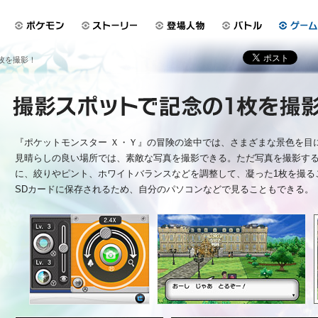
枚を撮影！
『ポケットモンスター Ｘ・Ｙ』の冒険の途中では、さまざまな景色を目
見晴らしの良い場所では、素敵な写真を撮影できる。ただ写真を撮影す
に、絞りやピント、ホワイトバランスなどを調整して、凝った1枚を撮る
SDカードに保存されるため、自分のパソコンなどで見ることもできる。