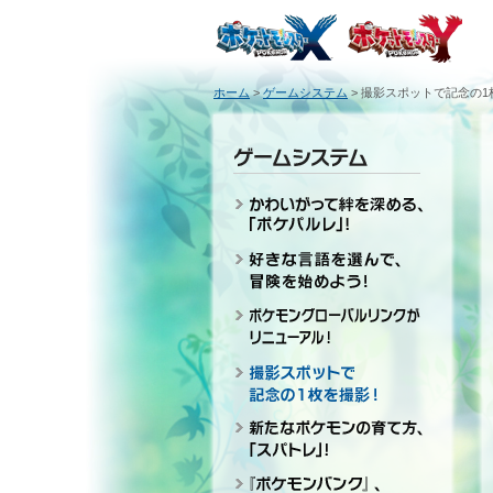
ホーム
>
ゲームシステム
>
撮影スポットで記念の1