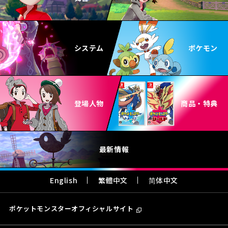
システム
ポケモン
登場人物
商品・特典
最新情報
English
繁體中文
简体中文
ポケットモンスターオフィシャルサイト