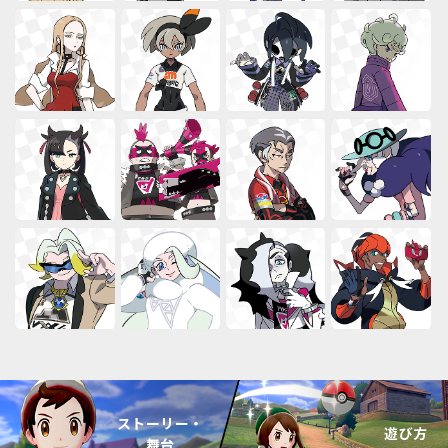
ストーリー・
遊び方
舞台